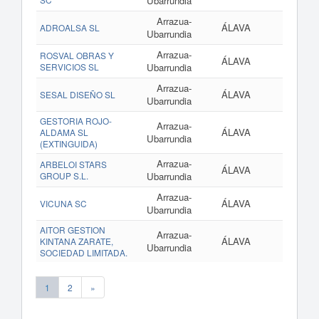
Ubarrundia
Arrazua-
ÁLAVA
ADROALSA SL
Ubarrundia
Arrazua-
ROSVAL OBRAS Y
ÁLAVA
SERVICIOS SL
Ubarrundia
Arrazua-
ÁLAVA
SESAL DISEÑO SL
Ubarrundia
GESTORIA ROJO-
Arrazua-
ÁLAVA
ALDAMA SL
Ubarrundia
(EXTINGUIDA)
Arrazua-
ARBELOI STARS
ÁLAVA
GROUP S.L.
Ubarrundia
Arrazua-
ÁLAVA
VICUNA SC
Ubarrundia
AITOR GESTION
Arrazua-
ÁLAVA
KINTANA ZARATE,
Ubarrundia
SOCIEDAD LIMITADA.
1
2
»