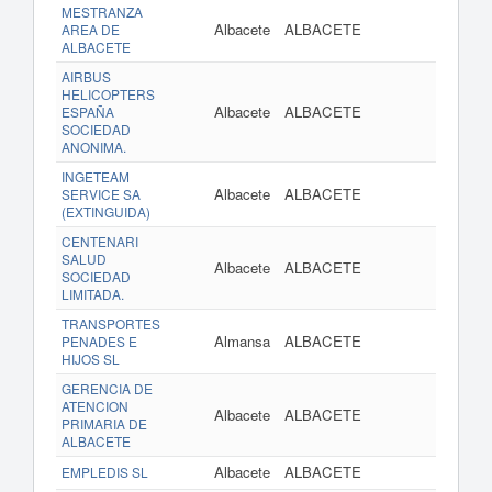
MESTRANZA
Albacete
ALBACETE
AREA DE
ALBACETE
AIRBUS
HELICOPTERS
Albacete
ALBACETE
ESPAÑA
SOCIEDAD
ANONIMA.
INGETEAM
Albacete
ALBACETE
SERVICE SA
(EXTINGUIDA)
CENTENARI
SALUD
Albacete
ALBACETE
SOCIEDAD
LIMITADA.
TRANSPORTES
Almansa
ALBACETE
PENADES E
HIJOS SL
GERENCIA DE
ATENCION
Albacete
ALBACETE
PRIMARIA DE
ALBACETE
Albacete
ALBACETE
EMPLEDIS SL