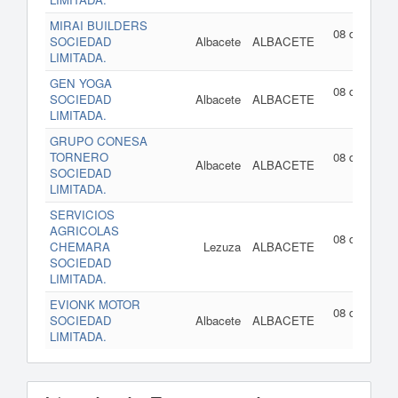
MIRAI BUILDERS
08 de julio d
SOCIEDAD
Albacete
ALBACETE
202
LIMITADA.
GEN YOGA
08 de julio d
SOCIEDAD
Albacete
ALBACETE
202
LIMITADA.
GRUPO CONESA
TORNERO
08 de julio d
Albacete
ALBACETE
SOCIEDAD
202
LIMITADA.
SERVICIOS
AGRICOLAS
08 de julio d
CHEMARA
Lezuza
ALBACETE
202
SOCIEDAD
LIMITADA.
EVIONK MOTOR
08 de julio d
SOCIEDAD
Albacete
ALBACETE
202
LIMITADA.