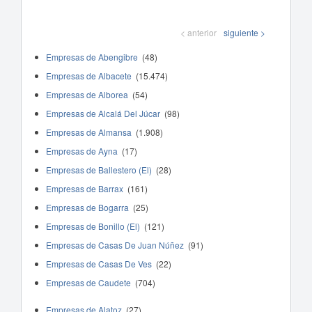
< anterior
siguiente >
Empresas de Abengibre
(48)
Empresas de Albacete
(15.474)
Empresas de Alborea
(54)
Empresas de Alcalá Del Júcar
(98)
Empresas de Almansa
(1.908)
Empresas de Ayna
(17)
Empresas de Ballestero (El)
(28)
Empresas de Barrax
(161)
Empresas de Bogarra
(25)
Empresas de Bonillo (El)
(121)
Empresas de Casas De Juan Núñez
(91)
Empresas de Casas De Ves
(22)
Empresas de Caudete
(704)
Empresas de Alatoz
(27)