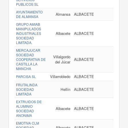
PUBLICOS SL
AYUNTAMIENTO
Almansa
ALBACETE
DE ALMANSA
GRUPO AMIAB
MANIPULADOS
Albacete
ALBACETE
INDUSTRIALES
SOCIEDAD
LIMITADA.
MERCAJUCAR
SOCIEDAD
Villalgordo
ALBACETE
COOPERATIVA DE
del Júcar
CASTILLA LA
MANCHA
Villarrobledo
ALBACETE
PARCISA SL
FRUTALINDA
Hellín
ALBACETE
SOCIEDAD
LIMITADA
EXTRUIDOS DE
ALUMINIO
Albacete
ALBACETE
SOCIEDAD
ANONIMA
EMOTIVA CLM
Albacete
ALBACETE
SOCIEDAD