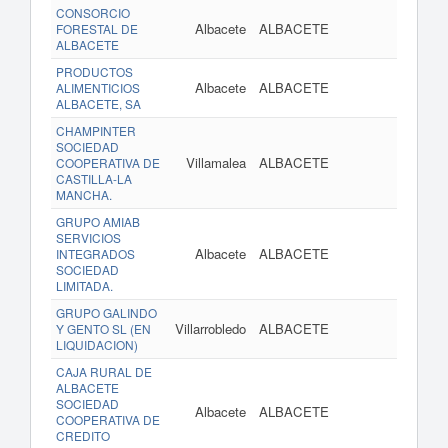
CONSORCIO
Albacete
ALBACETE
FORESTAL DE
ALBACETE
PRODUCTOS
Albacete
ALBACETE
w
ALIMENTICIOS
ALBACETE, SA
CHAMPINTER
SOCIEDAD
Villamalea
ALBACETE
COOPERATIVA DE
CASTILLA-LA
MANCHA.
GRUPO AMIAB
SERVICIOS
Albacete
ALBACETE
INTEGRADOS
SOCIEDAD
LIMITADA.
GRUPO GALINDO
Villarrobledo
ALBACETE
w
Y GENTO SL (EN
LIQUIDACION)
CAJA RURAL DE
ALBACETE
SOCIEDAD
Albacete
ALBACETE
COOPERATIVA DE
CREDITO