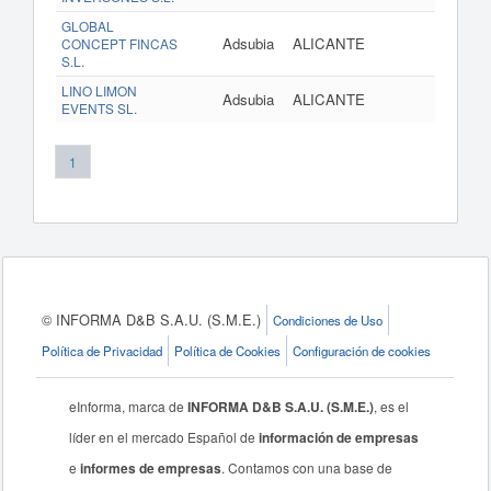
GLOBAL
Adsubia
ALICANTE
CONCEPT FINCAS
S.L.
LINO LIMON
Adsubia
ALICANTE
EVENTS SL.
1
© INFORMA D&B S.A.U. (S.M.E.)
Condiciones de Uso
Política de Privacidad
Política de Cookies
Configuración de cookies
eInforma, marca de
INFORMA D&B S.A.U. (S.M.E.)
, es el
líder en el mercado Español de
información de empresas
e
informes de empresas
. Contamos con una base de