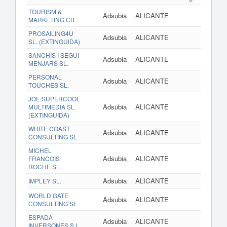
TOURISM &
Adsubia
ALICANTE
MARKETING CB
PROSAILING4U
Adsubia
ALICANTE
SL. (EXTINGUIDA)
SANCHIS I SEGUI
Adsubia
ALICANTE
MENJARS SL.
PERSONAL
Adsubia
ALICANTE
TOUCHES SL.
JOE SUPERCOOL
Adsubia
ALICANTE
MULTIMEDIA SL.
(EXTINGUIDA)
WHITE COAST
Adsubia
ALICANTE
CONSULTING SL
MICHEL
Adsubia
ALICANTE
FRANCOIS
ROCHE SL.
Adsubia
ALICANTE
IMPLEY SL.
WORLD GATE
Adsubia
ALICANTE
CONSULTING SL
ESPADA
Adsubia
ALICANTE
INVERSONES S.L.