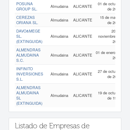
POSUNA
01 de octubre
Almudaina
ALICANTE
GROUP SL.
de 2024
CEREZAS
15 de marzo
Almudaina
ALICANTE
ORIANA SL.
de 2023
DAVO&MEGE
20 de
SL.
Almudaina
ALICANTE
noviembre de
(EXTINGUIDA)
2013
ALMENDRAS
01 de enero de
ALMUDAINA
Almudaina
ALICANTE
2013
S.C.
INFINITO
27 de octubre
INVERSIONES
Almudaina
ALICANTE
de 2006
S.L.
ALMENDRAS
ALMUDAINA
19 de octubre
Almudaina
ALICANTE
SL
de 1994
(EXTINGUIDA)
Listado de Empresas de