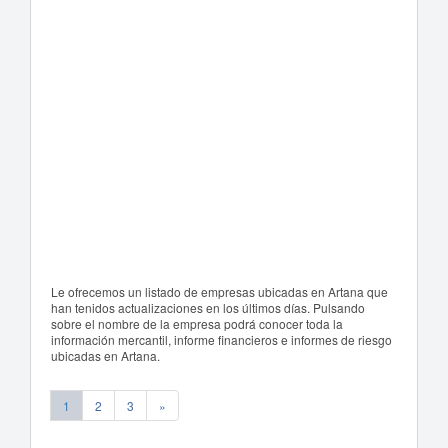
Le ofrecemos un listado de empresas ubicadas en Artana que
han tenidos actualizaciones en los últimos días. Pulsando
sobre el nombre de la empresa podrá conocer toda la
información mercantil, informe financieros e informes de riesgo
ubicadas en Artana.
1
2
3
»