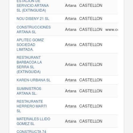
ESTACION DE
Artana
CASTELLON
SERVICIO ARTANA
SL (EXTINGUIDA)
Artana
CASTELLON
NOU DISENY 21 SL
CONSTRUCCIONES
Artana
CASTELLON
www.construcc
ARTANA SL
APLITEC GOMIZ
Artana
CASTELLON
SOCIEDAD
LIMITADA.
RESTAURANT
BARBACOA LA
Artana
CASTELLON
SERRA SL
(EXTINGUIDA)
Artana
CASTELLON
KAREN-URBANA SL
SUMINISTROS
Artana
CASTELLON
ARTANA SL.
RESTAURANTE
Artana
CASTELLON
HERRERO MARTI
SL
MATERIALES LLIDO
Artana
CASTELLON
GOMEZ SL
CONSTRUCTA 74