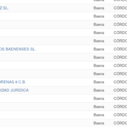
 SL.
Baena
CÓRD
Baena
CÓRD
Baena
CÓRD
Baena
CÓRD
Baena
CÓRD
OS BAENENSES SL.
Baena
CÓRD
Baena
CÓRD
Baena
CÓRD
Baena
CÓRD
RENAS 8 C.B.
Baena
CÓRD
IDAD JURIDICA
Baena
CÓRD
Baena
CÓRD
Baena
CÓRD
Baena
CÓRD
Baena
CÓRD