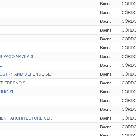
Baena
CÓRD
Baena
CÓRD
Baena
CÓRD
Baena
CÓRD
Baena
CÓRD
Baena
CÓRD
S PACO NAVEA SL.
Baena
CÓRD
L.
Baena
CÓRD
USTRY AND DEFENCE SL.
Baena
CÓRD
E FRESNO SL.
Baena
CÓRD
RRO SL.
Baena
CÓRD
Baena
CÓRD
Baena
CÓRD
ENT ARCHITECTURE SLP.
Baena
CÓRD
Baena
CÓRD
Baena
CÓRD