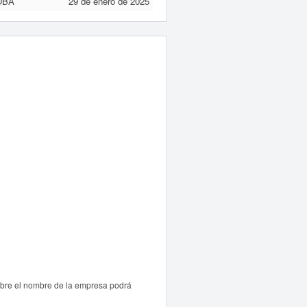
OBA
29 de enero de 2025
obre el nombre de la empresa podrá