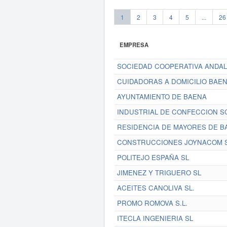
1
2
3
4
5
...
26
EMPRESA
SOCIEDAD COOPERATIVA ANDAL
CUIDADORAS A DOMICILIO BAEN
AYUNTAMIENTO DE BAENA
INDUSTRIAL DE CONFECCION SC
RESIDENCIA DE MAYORES DE B
CONSTRUCCIONES JOYNACOM S
POLITEJO ESPAÑA SL
JIMENEZ Y TRIGUERO SL
ACEITES CANOLIVA SL.
PROMO ROMOVA S.L.
ITECLA INGENIERIA SL