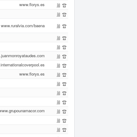
www.florys.es
www.ruralvia.com/baena
juanmonroyataudes.com
nternationalcoverpool.es
www.florys.es
www.grupounamacor.com