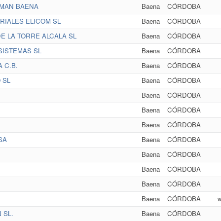
RMAN BAENA
Baena
CÓRDOBA
RIALES ELICOM SL
Baena
CÓRDOBA
E LA TORRE ALCALA SL
Baena
CÓRDOBA
SISTEMAS SL
Baena
CÓRDOBA
 C.B.
Baena
CÓRDOBA
 SL
Baena
CÓRDOBA
Baena
CÓRDOBA
Baena
CÓRDOBA
Baena
CÓRDOBA
SA
Baena
CÓRDOBA
Baena
CÓRDOBA
Baena
CÓRDOBA
Baena
CÓRDOBA
Baena
CÓRDOBA
w
 SL.
Baena
CÓRDOBA