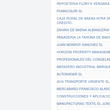
REPOSTERIA FLORY'S VERGARA
PUMACOLOR SL
CAJA RURAL DE BAENA NTRA S
CREDITO
ZAHIRA DE BAENA ALBANILERIA 
PANADERIA LA TAHONA DE BAE
JUAN MONROY SANCHEZ SL
HORIZON PROPERTY MANAGEME
PROFESIONALES DEL CONGELADO
MATADERO INDUSTRIAL MARQU
AUTONAGAR SL
2015 TRANSPORTE URGENTE SL
MERCABAÑO FRANCISCO ALARC
CONSTRUCCIONES Y APLICACIO
MANUFACTURAS TEXTIL EL JUNC