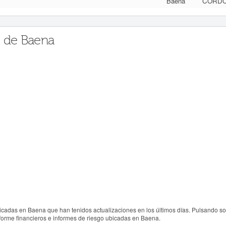
Baena
CÓRD
s de Baena
icadas en Baena que han tenidos actualizaciones en los últimos días. Pulsando s
nforme financieros e informes de riesgo ubicadas en Baena.