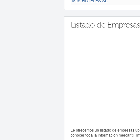
MJS HOTELES SL.
Listado de Empresa
Le ofrecemos un listado de empresas ub
conocer toda la información mercantil, i