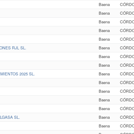
Baena
CÓRD
Baena
CÓRD
Baena
CÓRD
Baena
CÓRD
Baena
CÓRD
NES RJL SL.
Baena
CÓRD
Baena
CÓRD
Baena
CÓRD
IENTOS 2025 SL.
Baena
CÓRD
Baena
CÓRD
Baena
CÓRD
Baena
CÓRD
Baena
CÓRD
LGASA SL.
Baena
CÓRD
Baena
CÓRD