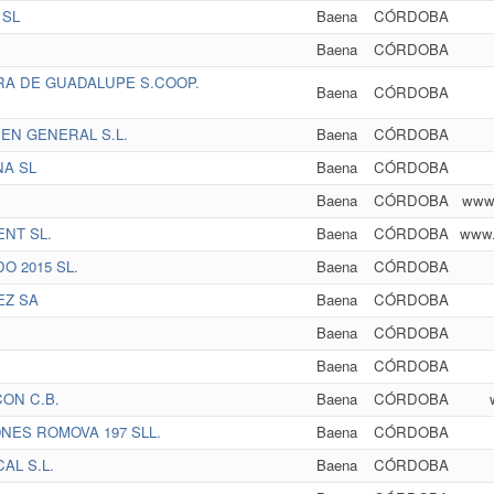
 SL
Baena
CÓRDOBA
Baena
CÓRDOBA
RA DE GUADALUPE S.COOP.
Baena
CÓRDOBA
EN GENERAL S.L.
Baena
CÓRDOBA
NA SL
Baena
CÓRDOBA
Baena
CÓRDOBA
www.
NT SL.
Baena
CÓRDOBA
www.i
 2015 SL.
Baena
CÓRDOBA
EZ SA
Baena
CÓRDOBA
Baena
CÓRDOBA
.
Baena
CÓRDOBA
ON C.B.
Baena
CÓRDOBA
NES ROMOVA 197 SLL.
Baena
CÓRDOBA
AL S.L.
Baena
CÓRDOBA