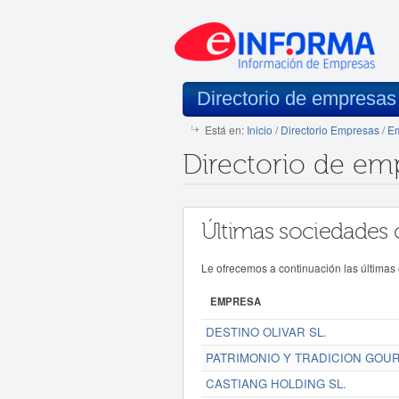
Directorio de empresas
Está en:
Inicio
/
Directorio Empresas
/
Em
Directorio de em
Últimas sociedades 
Le ofrecemos a continuación las últimas
EMPRESA
DESTINO OLIVAR SL.
PATRIMONIO Y TRADICION GOUR
CASTIANG HOLDING SL.