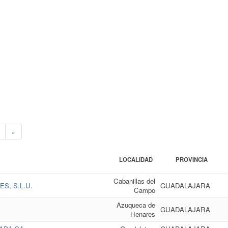
»
LOCALIDAD
PROVINCIA
Cabanillas del
S, S.L.U.
GUADALAJARA
Campo
Azuqueca de
GUADALAJARA
Henares