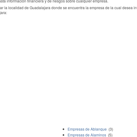
sta información financiera y de riesgos sobre cualquier empresa.
nar la localidad de Guadalajara donde se encuentra la empresa de la cual desea i
ara:
Empresas de Ablanque
(3)
Empresas de Alaminos
(5)