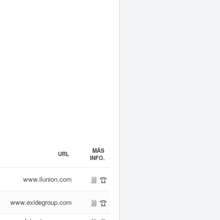
MÁS
URL
INFO.
www.ilunion.com
www.exidegroup.com