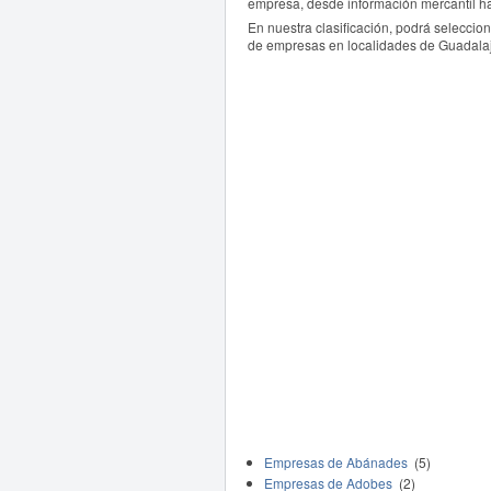
empresa, desde información mercantil ha
En nuestra clasificación, podrá seleccio
de empresas en localidades de Guadalaj
Empresas de Abánades
(5)
Empresas de Adobes
(2)