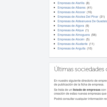
Empresas de Alarilla
(8)
Empresas de Albares
(41)
Empresas de Alcocer
(16)
Empresas de Alcolea Del Pinar
(31)
Empresas de Aldeanueva De Guadala
Empresas de Algora
(9)
Empresas de Alique
(1)
Empresas de Almoguera
(56)
Empresas de Alocén
(5)
Empresas de Alustante
(11)
Empresas de Anguita
(10)
Últimas sociedades 
En nuestro siguiente directorio de empre
de publicación de la ficha de empresa.
Se trata de un
listado de empresas
con 
creación de estas nuevas empresas que 
Podrá consultar cualquier información rel