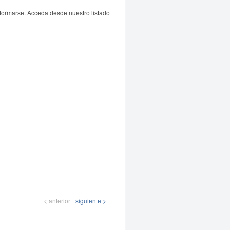
nformarse. Acceda desde nuestro listado
< anterior
siguiente >