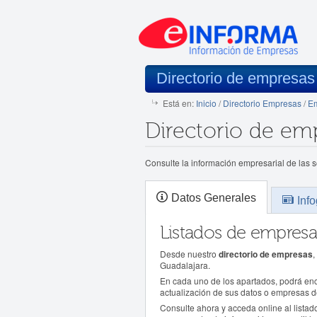
Directorio de empresas
Está en:
Inicio
/
Directorio Empresas
/
Em
Directorio de em
Consulte la información empresarial de las 
Datos Generales
Info
Listados de empresa
Desde nuestro
directorio de empresas
,
Guadalajara.
En cada uno de los apartados, podrá enco
actualización de sus datos o empresas 
Consulte ahora y acceda online al lista