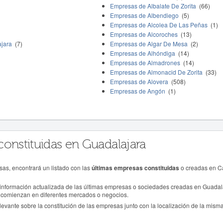
Empresas de Albalate De Zorita
(66)
Empresas de Albendiego
(5)
Empresas de Alcolea De Las Peñas
(1)
Empresas de Alcoroches
(13)
jara
(7)
Empresas de Algar De Mesa
(2)
Empresas de Alhóndiga
(14)
Empresas de Almadrones
(14)
Empresas de Almonacid De Zorita
(33)
Empresas de Alovera
(508)
Empresas de Angón
(1)
constituidas en Guadalajara
sas, encontrará un listado con las
últimas empresas constituidas
o creadas en C
información actualizada de las últimas empresas o sociedades creadas en Guadalaj
comienzan en diferentes mercados o negocios.
evante sobre la constitución de las empresas junto con la localización de la misma