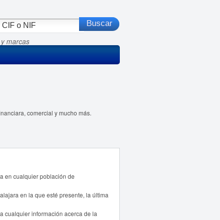
 y marcas
financiara, comercial y mucho más.
a en cualquier población de
ajara en la que esté presente, la última
a cualquier información acerca de la