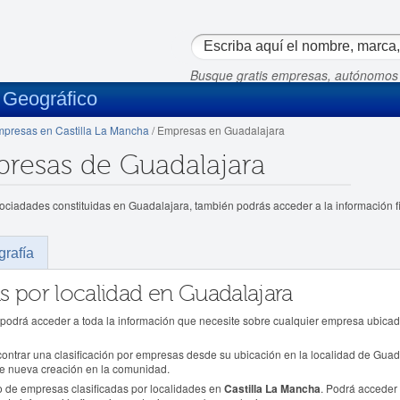
Busque gratis empresas, autónomos
 Geográfico
presas en Castilla La Mancha
/ Empresas en Guadalajara
presas de Guadalajara
sociadades constituidas en Guadalajara, también podrás acceder a la información 
grafía
s por localidad en Guadalajara
 podrá acceder a toda la información que necesite sobre cualquier empresa ubicad
ntrar una clasificación por empresas desde su ubicación en la localidad de Guadal
de nueva creación en la comunidad.
do de empresas clasificadas por localidades en
Castilla La Mancha
. Podrá acceder 