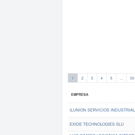
1
2
3
4
5
...
50
EMPRESA
ILUNION SERVICIOS INDUSTRIALE
EXIDE TECHNOLOGIES SLU