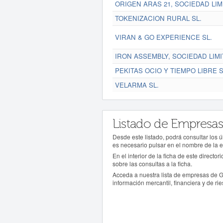
ORIGEN ARAS 21, SOCIEDAD LIM
TOKENIZACION RURAL SL.
VIRAN & GO EXPERIENCE SL.
IRON ASSEMBLY, SOCIEDAD LIMI
PEKITAS OCIO Y TIEMPO LIBRE S
VELARMA SL.
Listado de Empresas
Desde este listado, podrá consultar los
es necesario pulsar en el nombre de la 
En el interior de la ficha de este directo
sobre las consultas a la ficha.
Acceda a nuestra lista de empresas de G
información mercantil, financiera y de rie