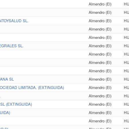
Almendro (El)
HU
Almendro (El)
HU
TOYSALUD SL.
Almendro (El)
HU
Almendro (El)
HU
Almendro (El)
HU
GRALES SL.
Almendro (El)
HU
Almendro (El)
HU
Almendro (El)
HU
Almendro (El)
HU
ANA SL
Almendro (El)
HU
OCIEDAD LIMITADA. (EXTINGUIDA)
Almendro (El)
HU
L
Almendro (El)
HU
L (EXTINGUIDA)
Almendro (El)
HU
UIDA)
Almendro (El)
HU
Almendro (El)
HU