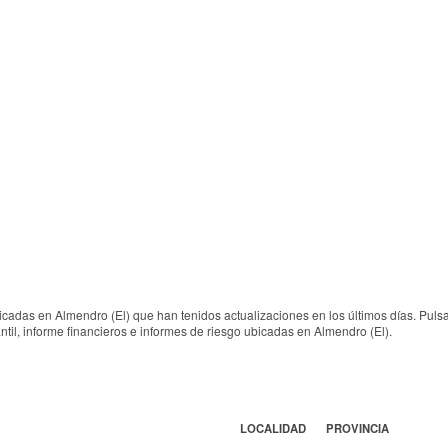
cadas en Almendro (El) que han tenidos actualizaciones en los últimos días. Pul
til, informe financieros e informes de riesgo ubicadas en Almendro (El).
LOCALIDAD
PROVINCIA