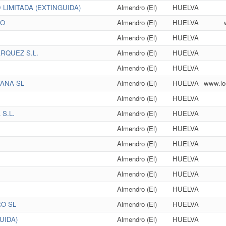
LIMITADA (EXTINGUIDA)
Almendro (El)
HUELVA
RO
Almendro (El)
HUELVA
Almendro (El)
HUELVA
RQUEZ S.L.
Almendro (El)
HUELVA
Almendro (El)
HUELVA
ANA SL
Almendro (El)
HUELVA
www.lo
Almendro (El)
HUELVA
S.L.
Almendro (El)
HUELVA
Almendro (El)
HUELVA
Almendro (El)
HUELVA
Almendro (El)
HUELVA
Almendro (El)
HUELVA
Almendro (El)
HUELVA
O SL
Almendro (El)
HUELVA
UIDA)
Almendro (El)
HUELVA