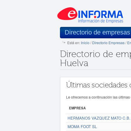
Directorio de empresas
Está en:
Inicio
/
Directorio Empresas
/
Em
Directorio de em
Huelva
Últimas sociedades 
Le ofrecemos a continuación las últimas
EMPRESA
HERMANOS VAZQUEZ MATO C.B.
MOMA FOOT SL