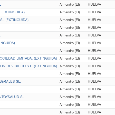
L
Almendro (El)
HUELVA
 (EXTINGUIDA)
Almendro (El)
HUELVA
L (EXTINGUIDA)
Almendro (El)
HUELVA
Almendro (El)
HUELVA
.
Almendro (El)
HUELVA
INGUIDA)
Almendro (El)
HUELVA
L
Almendro (El)
HUELVA
OCIEDAD LIMITADA. (EXTINGUIDA)
Almendro (El)
HUELVA
N REVIRIEGO S.L. (EXTINGUIDA)
Almendro (El)
HUELVA
Almendro (El)
HUELVA
GRALES SL.
Almendro (El)
HUELVA
Almendro (El)
HUELVA
TOYSALUD SL.
Almendro (El)
HUELVA
Almendro (El)
HUELVA
Almendro (El)
HUELVA