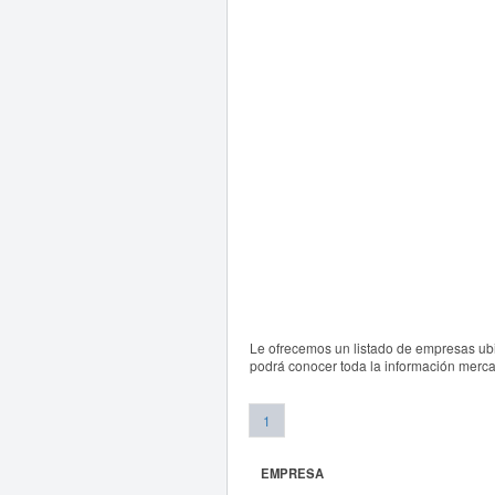
Le ofrecemos un listado de empresas ubi
podrá conocer toda la información mercan
1
EMPRESA