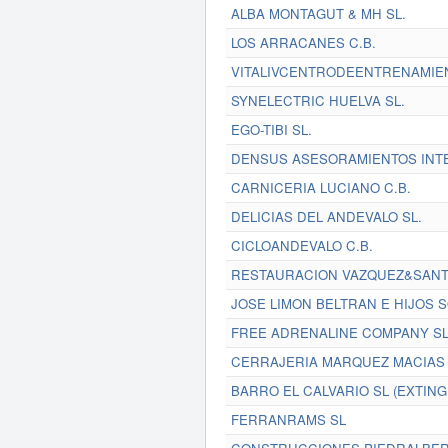
ALBA MONTAGUT & MH SL.
LOS ARRACANES C.B.
VITALIVCENTRODEENTRENAMIEN
SYNELECTRIC HUELVA SL.
EGO-TIBI SL.
DENSUS ASESORAMIENTOS INTE
CARNICERIA LUCIANO C.B.
DELICIAS DEL ANDEVALO SL.
CICLOANDEVALO C.B.
RESTAURACION VAZQUEZ&SANT
JOSE LIMON BELTRAN E HIJOS S
FREE ADRENALINE COMPANY S
CERRAJERIA MARQUEZ MACIAS S
BARRO EL CALVARIO SL (EXTING
FERRANRAMS SL