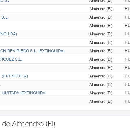
O SL
Almendro (El)
HU
L
Almendro (El)
HU
S.L.
Almendro (El)
HU
Almendro (El)
HU
INGUIDA)
Almendro (El)
HU
Almendro (El)
HU
N REVIRIEGO S.L. (EXTINGUIDA)
Almendro (El)
HU
RQUEZ S.L.
Almendro (El)
HU
Almendro (El)
HU
 (EXTINGUIDA)
Almendro (El)
HU
.
Almendro (El)
HU
LIMITADA (EXTINGUIDA)
Almendro (El)
HU
Almendro (El)
HU
 de Almendro (El)