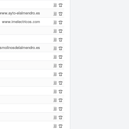
www.ayto-elalmendro.es
www.imelectricos.com
smolinosdelalmendro.es