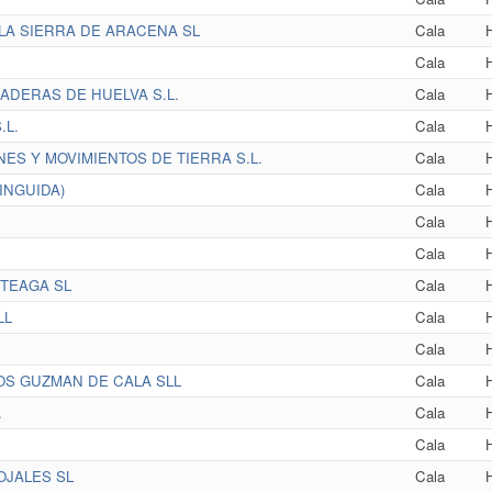
 LA SIERRA DE ARACENA SL
Cala
Cala
DERAS DE HUELVA S.L.
Cala
L.
Cala
S Y MOVIMIENTOS DE TIERRA S.L.
Cala
INGUIDA)
Cala
Cala
Cala
TEAGA SL
Cala
LL
Cala
Cala
OS GUZMAN DE CALA SLL
Cala
.
Cala
Cala
OJALES SL
Cala