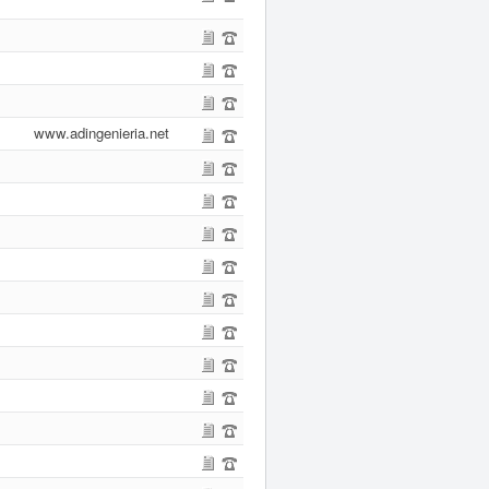
www.adingenieria.net