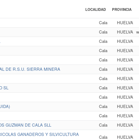
LOCALIDAD
PROVINCIA
Cala
HUELVA
Cala
HUELVA
w
L
Cala
HUELVA
Cala
HUELVA
Cala
HUELVA
L DE R.S.U. SIERRA MINERA
Cala
HUELVA
Cala
HUELVA
O SL
Cala
HUELVA
Cala
HUELVA
UIDA)
Cala
HUELVA
Cala
HUELVA
OS GUZMAN DE CALA SLL
Cala
HUELVA
ICOLAS GANADEROS Y SILVICULTURA
Cala
HUELVA