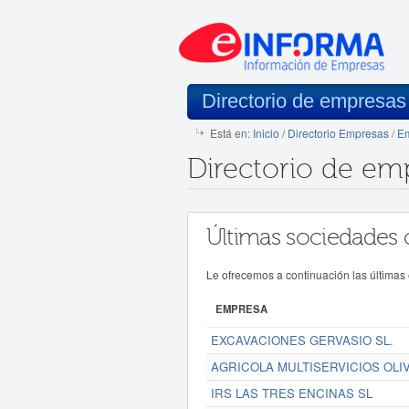
Directorio de empresas
Está en:
Inicio
/
Directorio Empresas
/
Em
Directorio de em
Últimas sociedades 
Le ofrecemos a continuación las últimas
EMPRESA
EXCAVACIONES GERVASIO SL.
AGRICOLA MULTISERVICIOS OLIV
IRS LAS TRES ENCINAS SL