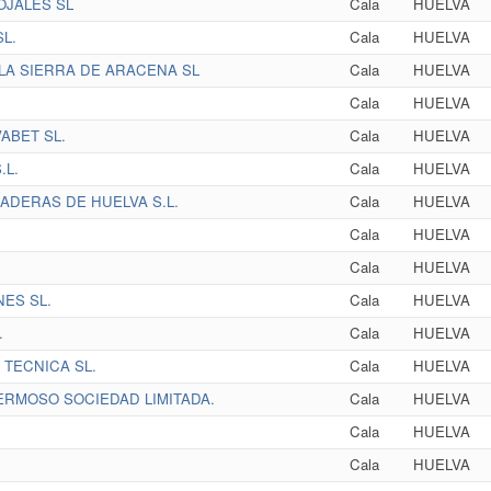
OJALES SL
Cala
HUELVA
L.
Cala
HUELVA
 LA SIERRA DE ARACENA SL
Cala
HUELVA
Cala
HUELVA
ABET SL.
Cala
HUELVA
L.
Cala
HUELVA
DERAS DE HUELVA S.L.
Cala
HUELVA
Cala
HUELVA
Cala
HUELVA
ES SL.
Cala
HUELVA
.
Cala
HUELVA
TECNICA SL.
Cala
HUELVA
RMOSO SOCIEDAD LIMITADA.
Cala
HUELVA
Cala
HUELVA
Cala
HUELVA