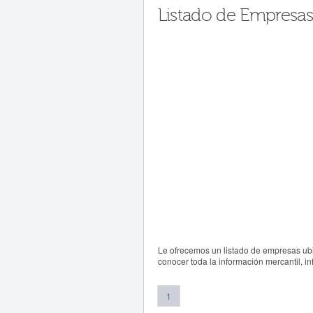
Listado de Empresas
Le ofrecemos un listado de empresas ubi
conocer toda la información mercantil, i
1