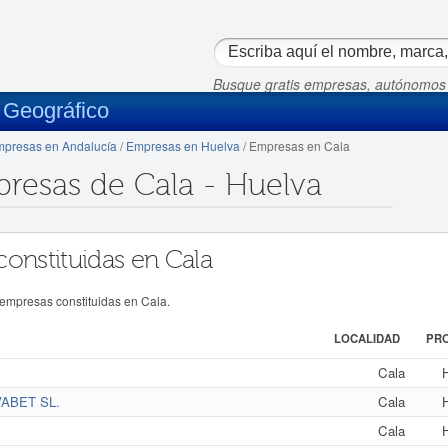
Busque gratis empresas, autónomos
 Geográfico
presas en Andalucía
/
Empresas en Huelva
/ Empresas en Cala
presas de Cala - Huelva
constituidas en Cala
 empresas constituidas en Cala.
LOCALIDAD
PRO
Cala
ABET SL.
Cala
Cala