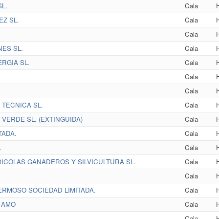
L.
Cala
Z SL.
Cala
Cala
ES SL.
Cala
RGIA SL.
Cala
Cala
Cala
TECNICA SL.
Cala
VERDE SL. (EXTINGUIDA)
Cala
TADA.
Cala
.
Cala
ICOLAS GANADEROS Y SILVICULTURA SL.
Cala
Cala
RMOSO SOCIEDAD LIMITADA.
Cala
 AMO
Cala
Cala