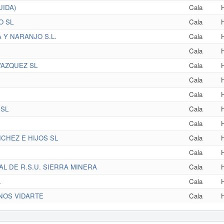
UIDA)
Cala
O SL
Cala
 Y NARANJO S.L.
Cala
Cala
AZQUEZ SL
Cala
Cala
Cala
SL
Cala
Cala
HEZ E HIJOS SL
Cala
Cala
L DE R.S.U. SIERRA MINERA
Cala
L
Cala
NOS VIDARTE
Cala