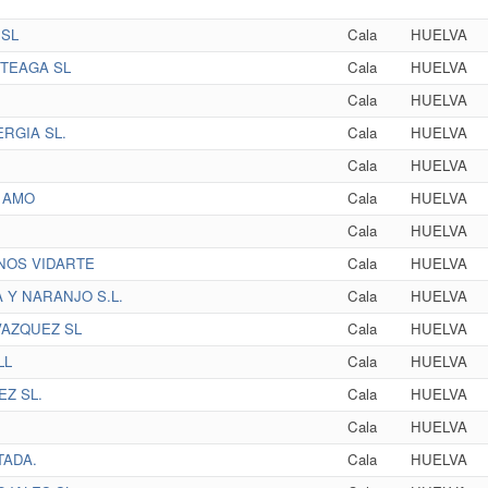
SL
Cala
HUELVA
TEAGA SL
Cala
HUELVA
Cala
HUELVA
RGIA SL.
Cala
HUELVA
Cala
HUELVA
 AMO
Cala
HUELVA
Cala
HUELVA
NOS VIDARTE
Cala
HUELVA
 Y NARANJO S.L.
Cala
HUELVA
AZQUEZ SL
Cala
HUELVA
LL
Cala
HUELVA
Z SL.
Cala
HUELVA
Cala
HUELVA
TADA.
Cala
HUELVA