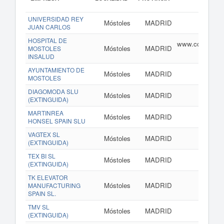
UNIVERSIDAD REY
Móstoles
MADRID
JUAN CARLOS
HOSPITAL DE
www.comunidad.
Móstoles
MADRID
MOSTOLES
INSALUD
AYUNTAMIENTO DE
Móstoles
MADRID
MOSTOLES
DIAGOMODA SLU
Móstoles
MADRID
(EXTINGUIDA)
MARTINREA
Móstoles
MADRID
HONSEL SPAIN SLU
VAGTEX SL
Móstoles
MADRID
(EXTINGUIDA)
TEX BI SL
Móstoles
MADRID
(EXTINGUIDA)
TK ELEVATOR
Móstoles
MADRID
MANUFACTURING
SPAIN SL.
TMV SL
Móstoles
MADRID
(EXTINGUIDA)