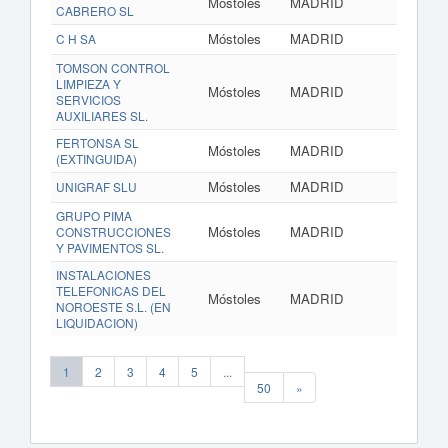
Móstoles
MADRID
CABRERO SL
Móstoles
MADRID
C H SA
TOMSON CONTROL
LIMPIEZA Y
Móstoles
MADRID
SERVICIOS
AUXILIARES SL.
FERTONSA SL
Móstoles
MADRID
(EXTINGUIDA)
Móstoles
MADRID
UNIGRAF SLU
GRUPO PIMA
Móstoles
MADRID
CONSTRUCCIONES
Y PAVIMENTOS SL.
INSTALACIONES
TELEFONICAS DEL
Móstoles
MADRID
NOROESTE S.L. (EN
LIQUIDACION)
1
2
3
4
5
...
50
»