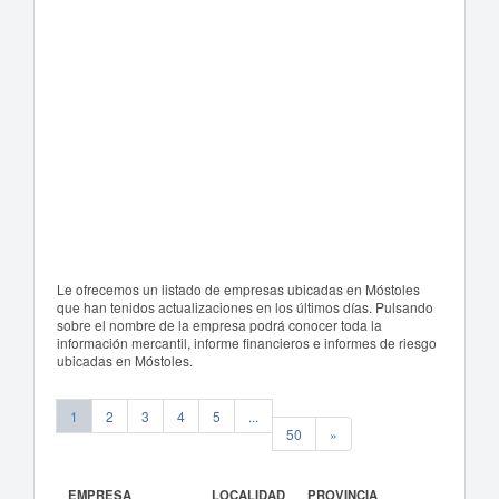
Le ofrecemos un listado de empresas ubicadas en Móstoles
que han tenidos actualizaciones en los últimos días. Pulsando
sobre el nombre de la empresa podrá conocer toda la
información mercantil, informe financieros e informes de riesgo
ubicadas en Móstoles.
1
2
3
4
5
...
50
»
EMPRESA
LOCALIDAD
PROVINCIA