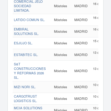
COMERCIAL JELO
16 de julio d
SOCIEDAD
Móstoles
MADRID
202
LIMITADA.
16 de julio d
LATIDO COMUN SL.
Móstoles
MADRID
202
EMBIRAL
16 de julio d
Móstoles
MADRID
SOLUTIONS SL.
202
15 de julio d
ESJUJO SL.
Móstoles
MADRID
202
13 de julio d
ESTABITEC SL.
Móstoles
MADRID
202
S&T
CONSTRUCCIONES
13 de julio d
Móstoles
MADRID
Y REFORMAS 2026
202
SL.
10 de julio d
MIZI NORI SL.
Móstoles
MADRID
202
CARGOTRUST
10 de julio d
Móstoles
MADRID
LOGISTICS SL.
202
MCIA SOLUTIONS
10 de julio d
Móstoles
MADRID