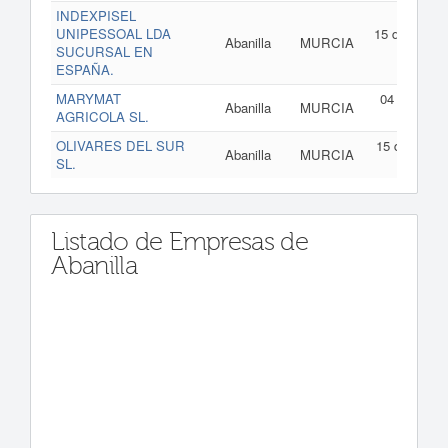
INDEXPISEL
UNIPESSOAL LDA
15 de abril d
Abanilla
MURCIA
SUCURSAL EN
202
ESPAÑA.
MARYMAT
04 de marz
Abanilla
MURCIA
AGRICOLA SL.
de 202
OLIVARES DEL SUR
15 de febrer
Abanilla
MURCIA
SL.
de 202
Listado de Empresas de
Abanilla