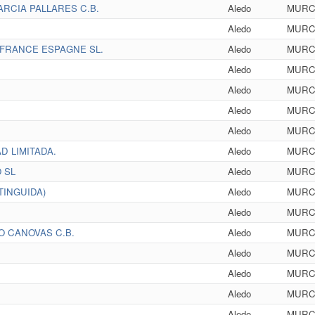
RCIA PALLARES C.B.
Aledo
MURC
Aledo
MURC
 FRANCE ESPAGNE SL.
Aledo
MURC
Aledo
MURC
Aledo
MURC
Aledo
MURC
Aledo
MURC
D LIMITADA.
Aledo
MURC
 SL
Aledo
MURC
TINGUIDA)
Aledo
MURC
Aledo
MURC
O CANOVAS C.B.
Aledo
MURC
Aledo
MURC
Aledo
MURC
Aledo
MURC
Aledo
MURC