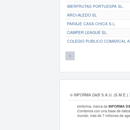
IBERFRUTAS PORTUESPA SL.
ARCI-ALEDO SL
PARAJE CASA CHICA S.L.
CAMPER LEAGUE SL.
COLEGIO PUBLICO COMARCAL 
1
© INFORMA D&B S.A.U. (S.M.E.)
eInforma, marca de
INFORMA D&B
Contamos con una base de datos
mundo, más de 7 millones de age