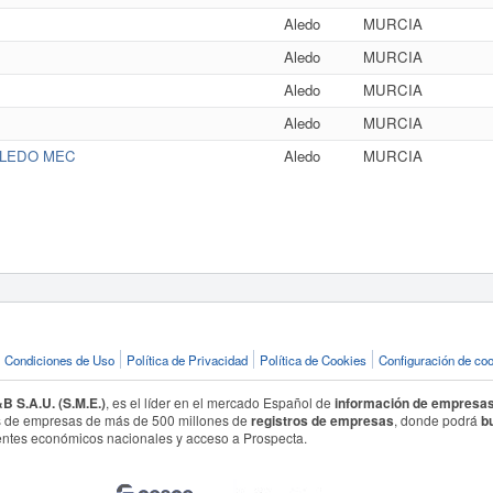
Aledo
MURCIA
Aledo
MURCIA
Aledo
MURCIA
Aledo
MURCIA
ALEDO MEC
Aledo
MURCIA
Condiciones de Uso
Política de Privacidad
Política de Cookies
Configuración de co
 S.A.U. (S.M.E.)
, es el líder en el mercado Español de
información de empresa
 de empresas de más de 500 millones de
registros de empresas
, donde podrá
b
ntes económicos nacionales y acceso a Prospecta.