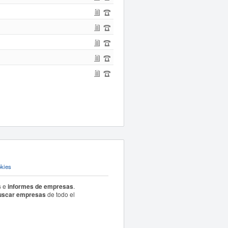
okies
s
e
informes de empresas
.
uscar empresas
de todo el