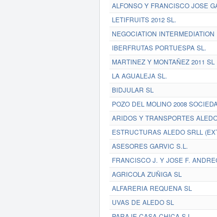
ALFONSO Y FRANCISCO JOSE GA
LETIFRUITS 2012 SL.
NEGOCIATION INTERMEDIATION
IBERFRUTAS PORTUESPA SL.
MARTINEZ Y MONTAÑEZ 2011 SL
LA AGUALEJA SL.
BIDJULAR SL
POZO DEL MOLINO 2008 SOCIEDA
ARIDOS Y TRANSPORTES ALEDO
ESTRUCTURAS ALEDO SRLL (EX
ASESORES GARVIC S.L.
FRANCISCO J. Y JOSE F. ANDRE
AGRICOLA ZUÑIGA SL
ALFARERIA REQUENA SL
UVAS DE ALEDO SL
PARAJE CASA CHICA S.L.