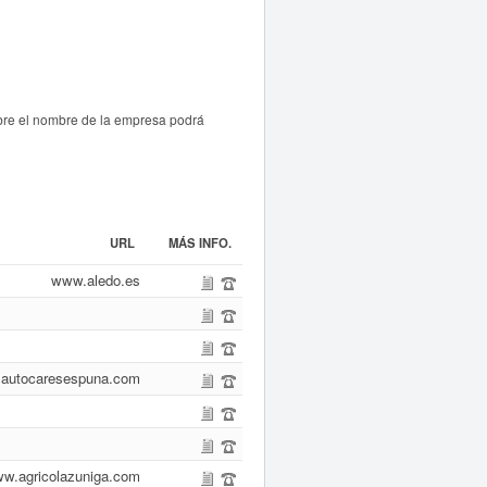
bre el nombre de la empresa podrá
URL
MÁS INFO.
www.aledo.es
autocaresespuna.com
w.agricolazuniga.com