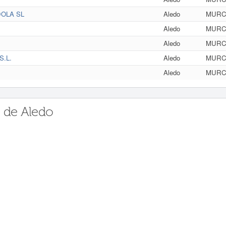
OLA SL
Aledo
MURC
Aledo
MURC
Aledo
MURC
.L.
Aledo
MURC
Aledo
MURC
 de Aledo