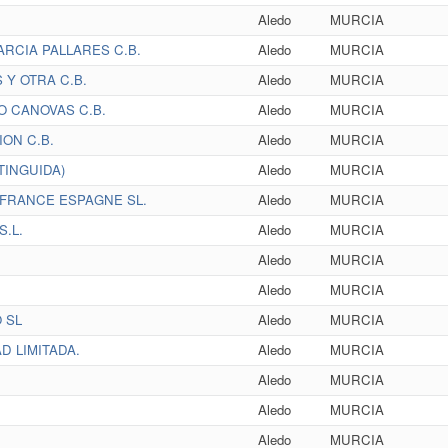
Aledo
MURCIA
RCIA PALLARES C.B.
Aledo
MURCIA
Y OTRA C.B.
Aledo
MURCIA
O CANOVAS C.B.
Aledo
MURCIA
ON C.B.
Aledo
MURCIA
TINGUIDA)
Aledo
MURCIA
 FRANCE ESPAGNE SL.
Aledo
MURCIA
.L.
Aledo
MURCIA
Aledo
MURCIA
Aledo
MURCIA
 SL
Aledo
MURCIA
D LIMITADA.
Aledo
MURCIA
Aledo
MURCIA
Aledo
MURCIA
Aledo
MURCIA