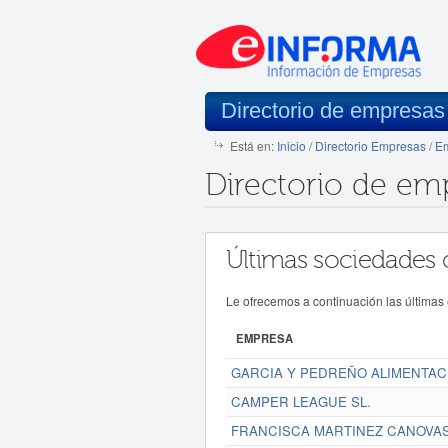
Directorio de empresas
Está en:
Inicio
/
Directorio Empresas
/
Em
Directorio de em
Últimas sociedades 
Le ofrecemos a continuación las últimas
EMPRESA
GARCIA Y PEDREÑO ALIMENTACI
CAMPER LEAGUE SL.
FRANCISCA MARTINEZ CANOVAS 