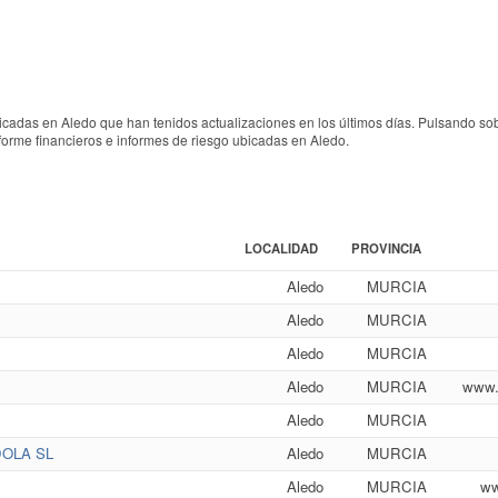
cadas en Aledo que han tenidos actualizaciones en los últimos días. Pulsando so
nforme financieros e informes de riesgo ubicadas en Aledo.
LOCALIDAD
PROVINCIA
Aledo
MURCIA
Aledo
MURCIA
Aledo
MURCIA
Aledo
MURCIA
www.
Aledo
MURCIA
OLA SL
Aledo
MURCIA
Aledo
MURCIA
ww