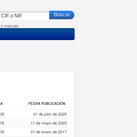
 y marcas
IA
FECHA PUBLICACIÓN
IA
01 de julio de 2025
IA
11 de mayo de 2023
IA
01 de enero de 2017