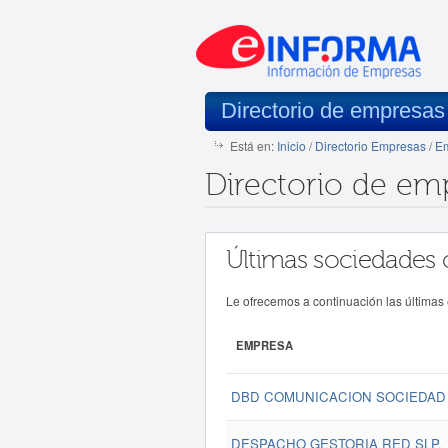
Directorio de empresas
Está en:
Inicio
/
Directorio Empresas
/
Em
Directorio de em
Últimas sociedades 
Le ofrecemos a continuación las últimas
EMPRESA
DBD COMUNICACION SOCIEDAD 
DESPACHO GESTORIA RED SLP.