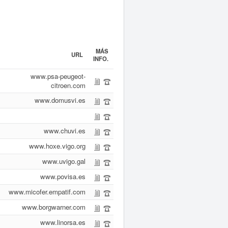
MÁS
URL
INFO.
www.psa-peugeot-
citroen.com
www.domusvi.es
www.chuvi.es
www.hoxe.vigo.org
www.uvigo.gal
www.povisa.es
www.micofer.empatif.com
www.borgwarner.com
www.linorsa.es