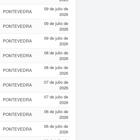
09 de julio de
PONTEVEDRA
2026
09 de julio de
PONTEVEDRA
2026
09 de julio de
PONTEVEDRA
2026
08 de julio de
PONTEVEDRA
2026
08 de julio de
PONTEVEDRA
2026
07 de julio de
PONTEVEDRA
2026
07 de julio de
PONTEVEDRA
2026
06 de julio de
PONTEVEDRA
2026
06 de julio de
PONTEVEDRA
2026