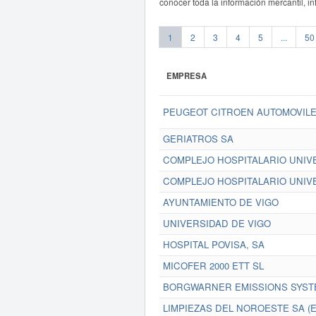
conocer toda la información mercantil, i
1
2
3
4
5
...
50
EMPRESA
PEUGEOT CITROEN AUTOMOVILES
GERIATROS SA
COMPLEJO HOSPITALARIO UNIVE
COMPLEJO HOSPITALARIO UNIVE
AYUNTAMIENTO DE VIGO
UNIVERSIDAD DE VIGO
HOSPITAL POVISA, SA
MICOFER 2000 ETT SL
BORGWARNER EMISSIONS SYSTE
LIMPIEZAS DEL NOROESTE SA (E