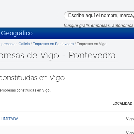
Busque gratis empresas, autónomos
 Geográfico
presas en Galicia
/
Empresas en Pontevedra
/ Empresas en Vigo
presas de Vigo - Pontevedra
constituidas en Vigo
 empresas constituidas en Vigo.
LOCALIDAD
LIMITADA.
Vigo
Vigo