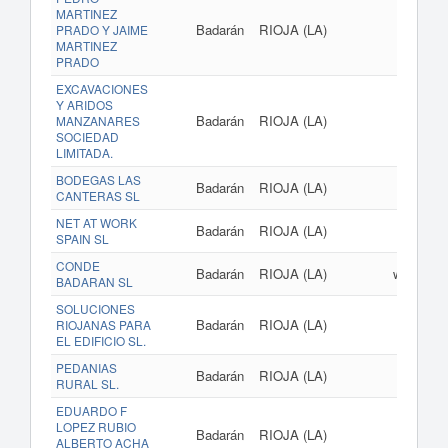
MARTINEZ
Badarán
RIOJA (LA)
PRADO Y JAIME
MARTINEZ
PRADO
EXCAVACIONES
Y ARIDOS
Badarán
RIOJA (LA)
MANZANARES
SOCIEDAD
LIMITADA.
BODEGAS LAS
Badarán
RIOJA (LA)
CANTERAS SL
NET AT WORK
Badarán
RIOJA (LA)
SPAIN SL
CONDE
Badarán
RIOJA (LA)
www.con
BADARAN SL
SOLUCIONES
Badarán
RIOJA (LA)
RIOJANAS PARA
EL EDIFICIO SL.
PEDANIAS
Badarán
RIOJA (LA)
RURAL SL.
EDUARDO F
LOPEZ RUBIO
Badarán
RIOJA (LA)
ALBERTO ACHA