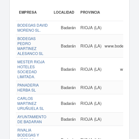
EMPRESA
LOCALIDAD
PROVINCIA
BODEGAS DAVID
Badarán
RIOJA (LA)
www
MORENO SL.
BODEGAS
PEDRO
Badarán
RIOJA (LA)
www.bodegasmarti
MARTINEZ
ALESANCO SL
MESTER RIOJA
HOTELES
Badarán
RIOJA (LA)
www.hoste
SOCIEDAD
LIMITADA.
PANADERIA
Badarán
RIOJA (LA)
HERBA SL
CARLOS
Badarán
RIOJA (LA)
MARTINEZ
URUÑUELA SL
AYUNTAMIENTO
Badarán
RIOJA (LA)
DE BADARAN
RIVALIA
BODEGAS Y