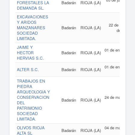
FORESTALES LA
Badarán
RIOJA (LA)
2014
DEMANDA SL.
EXCAVACIONES
Y ARIDOS
22 de marzo
MANZANARES
Badarán
RIOJA (LA)
de 2010
SOCIEDAD
LIMITADA.
JAIME Y
01 de enero de
HECTOR
Badarán
RIOJA (LA)
2010
HERVIAS S.C.
01 de enero de
ALTER S.C.
Badarán
RIOJA (LA)
2009
TRABAJOS EN
PIEDRA
ARQUEOLOGIA Y
CONSERVACION
24 de mayo de
Badarán
RIOJA (LA)
DEL
2007
PATRIMONIO
SOCIEDAD
LIMITADA.
OLIVOS RIOJA
04 de mayo de
Badarán
RIOJA (LA)
ALTA SL
2007