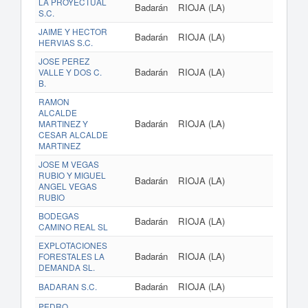
LA PROYECTUAL
Badarán
RIOJA (LA)
S.C.
JAIME Y HECTOR
Badarán
RIOJA (LA)
HERVIAS S.C.
JOSE PEREZ
Badarán
RIOJA (LA)
VALLE Y DOS C.
B.
RAMON
ALCALDE
Badarán
RIOJA (LA)
MARTINEZ Y
CESAR ALCALDE
MARTINEZ
JOSE M VEGAS
RUBIO Y MIGUEL
Badarán
RIOJA (LA)
ANGEL VEGAS
RUBIO
BODEGAS
Badarán
RIOJA (LA)
CAMINO REAL SL
EXPLOTACIONES
Badarán
RIOJA (LA)
FORESTALES LA
DEMANDA SL.
Badarán
RIOJA (LA)
BADARAN S.C.
PEDRO