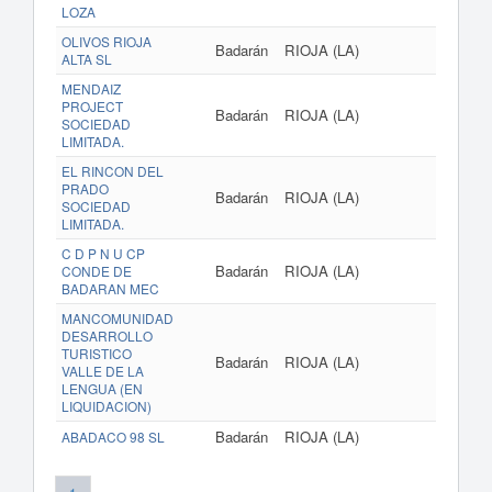
LOZA
OLIVOS RIOJA
Badarán
RIOJA (LA)
ALTA SL
MENDAIZ
PROJECT
Badarán
RIOJA (LA)
SOCIEDAD
LIMITADA.
EL RINCON DEL
PRADO
Badarán
RIOJA (LA)
SOCIEDAD
LIMITADA.
C D P N U CP
Badarán
RIOJA (LA)
CONDE DE
BADARAN MEC
MANCOMUNIDAD
DESARROLLO
TURISTICO
Badarán
RIOJA (LA)
VALLE DE LA
LENGUA (EN
LIQUIDACION)
Badarán
RIOJA (LA)
ABADACO 98 SL