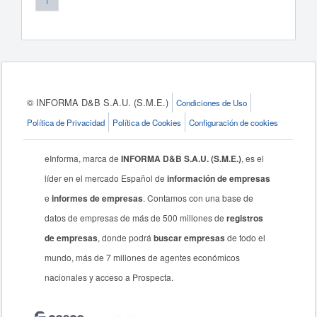
1
© INFORMA D&B S.A.U. (S.M.E.)
Condiciones de Uso
Política de Privacidad
Política de Cookies
Configuración de cookies
eInforma, marca de
INFORMA D&B S.A.U. (S.M.E.)
, es el
líder en el mercado Español de
información de empresas
e
informes de empresas
. Contamos con una base de
datos de empresas de más de 500 millones de
registros
de empresas
, donde podrá
buscar empresas
de todo el
mundo, más de 7 millones de agentes económicos
nacionales y acceso a Prospecta.