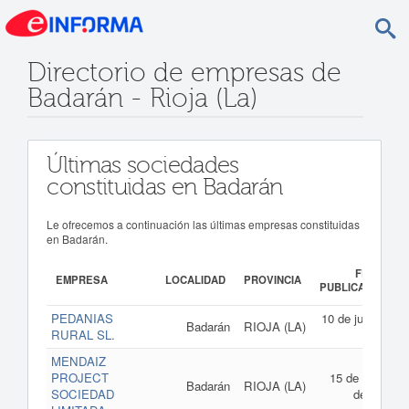
Directorio de empresas de
Badarán - Rioja (La)
Últimas sociedades
constituidas en Badarán
Le ofrecemos a continuación las últimas empresas constituidas
en Badarán.
FECHA
EMPRESA
LOCALIDAD
PROVINCIA
PUBLICACIÓN
PEDANIAS
10 de junio de
Badarán
RIOJA (LA)
RURAL SL.
2026
MENDAIZ
PROJECT
15 de marzo
Badarán
RIOJA (LA)
SOCIEDAD
de 2021