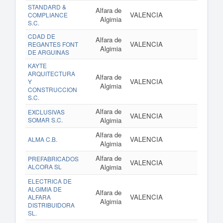
STANDARD &
Alfara de
VALENCIA
COMPLIANCE
Algimia
S.C.
CDAD DE
Alfara de
VALENCIA
REGANTES FONT
Algimia
DE ARGUINAS
KAYTE
ARQUITECTURA
Alfara de
VALENCIA
Y
Algimia
CONSTRUCCION
S.C.
Alfara de
EXCLUSIVAS
VALENCIA
SOMAR S.C.
Algimia
Alfara de
VALENCIA
ALMA C.B.
Algimia
Alfara de
PREFABRICADOS
VALENCIA
ALCORA SL
Algimia
ELECTRICA DE
ALGIMIA DE
Alfara de
VALENCIA
ALFARA
Algimia
DISTRIBUIDORA
SL.