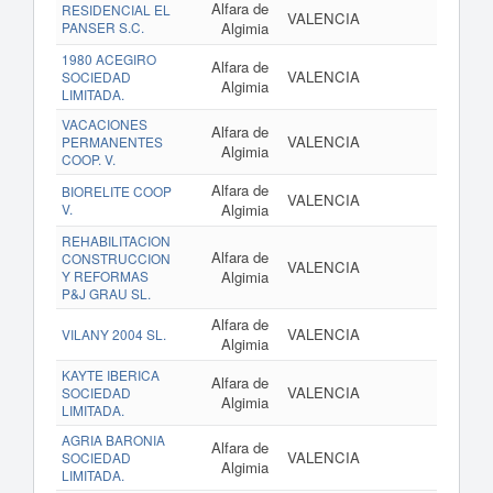
Alfara de
RESIDENCIAL EL
VALENCIA
PANSER S.C.
Algimia
1980 ACEGIRO
Alfara de
VALENCIA
SOCIEDAD
Algimia
LIMITADA.
VACACIONES
Alfara de
VALENCIA
PERMANENTES
Algimia
COOP. V.
Alfara de
BIORELITE COOP
VALENCIA
V.
Algimia
REHABILITACION
Alfara de
CONSTRUCCION
VALENCIA
Y REFORMAS
Algimia
P&J GRAU SL.
Alfara de
VALENCIA
VILANY 2004 SL.
Algimia
KAYTE IBERICA
Alfara de
VALENCIA
SOCIEDAD
Algimia
LIMITADA.
AGRIA BARONIA
Alfara de
VALENCIA
SOCIEDAD
Algimia
LIMITADA.