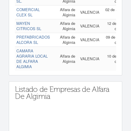
SL.
Algimia
de 2004
COMERCIAL
Alfara de
02 de abril de
VALENCIA
CLEX SL
Algimia
2002
MAYEN
Alfara de
12 de marzo
VALENCIA
CITRICOS SL
Algimia
de 1998
PREFABRICADOS
Alfara de
09 de febrero
VALENCIA
ALCORA SL
Algimia
de 1998
CAMARA
AGRARIA LOCAL
Alfara de
10 de marzo
VALENCIA
DE ALFARA
Algimia
de 1979
ALGIMIA
Listado de Empresas de Alfara
De Algimia