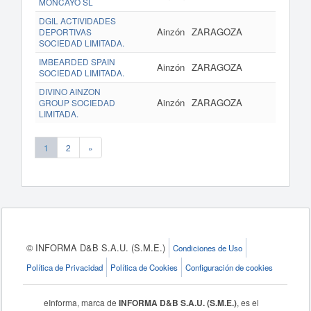
MONCAYO SL
DGIL ACTIVIDADES
Ainzón
ZARAGOZA
DEPORTIVAS
SOCIEDAD LIMITADA.
IMBEARDED SPAIN
Ainzón
ZARAGOZA
SOCIEDAD LIMITADA.
DIVINO AINZON
Ainzón
ZARAGOZA
GROUP SOCIEDAD
LIMITADA.
1
2
»
© INFORMA D&B S.A.U. (S.M.E.)
Condiciones de Uso
Política de Privacidad
Política de Cookies
Configuración de cookies
eInforma, marca de
INFORMA D&B S.A.U. (S.M.E.)
, es el