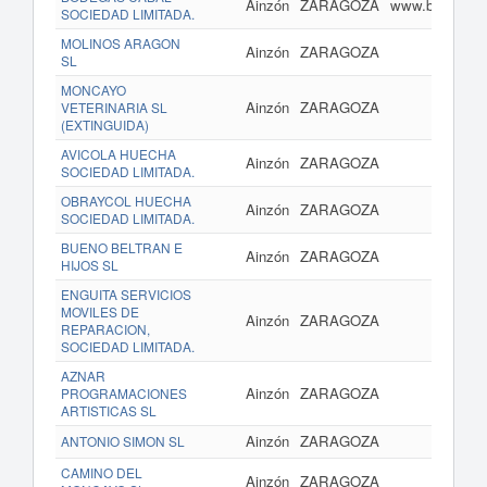
Ainzón
ZARAGOZA
www.bodegasca
SOCIEDAD LIMITADA.
MOLINOS ARAGON
Ainzón
ZARAGOZA
SL
MONCAYO
Ainzón
ZARAGOZA
VETERINARIA SL
(EXTINGUIDA)
AVICOLA HUECHA
Ainzón
ZARAGOZA
SOCIEDAD LIMITADA.
OBRAYCOL HUECHA
Ainzón
ZARAGOZA
SOCIEDAD LIMITADA.
BUENO BELTRAN E
Ainzón
ZARAGOZA
HIJOS SL
ENGUITA SERVICIOS
MOVILES DE
Ainzón
ZARAGOZA
REPARACION,
SOCIEDAD LIMITADA.
AZNAR
Ainzón
ZARAGOZA
PROGRAMACIONES
ARTISTICAS SL
Ainzón
ZARAGOZA
ANTONIO SIMON SL
CAMINO DEL
Ainzón
ZARAGOZA