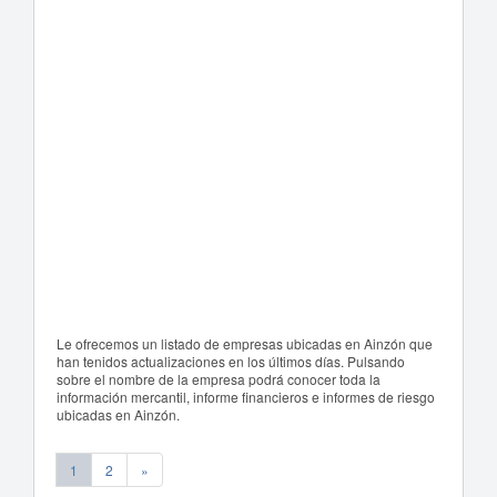
Le ofrecemos un listado de empresas ubicadas en Ainzón que
han tenidos actualizaciones en los últimos días. Pulsando
sobre el nombre de la empresa podrá conocer toda la
información mercantil, informe financieros e informes de riesgo
ubicadas en Ainzón.
1
2
»