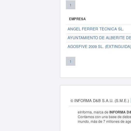
1
EMPRESA
ANGEL FERRER TECNICA SL.
AYUNTAMIENTO DE ALBERITE D
AGOSFIVE 2009 SL. (EXTINGUIDA
1
© INFORMA D&B S.A.U. (S.M.E.)
eInforma, marca de
INFORMA D&B
Contamos con una base de datos
mundo, más de 7 millones de age