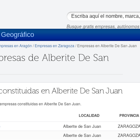
Busque gratis empresas, autónomos
 Geográfico
presas en Aragón
/
Empresas en Zaragoza
/ Empresas en Alberite De San Juan
presas de Alberite De San
constituidas en Alberite De San Juan
 empresas constituidas en Alberite De San Juan.
LOCALIDAD
PROVINCIA
)
Alberite de San Juan
ZARAGOZ
Alberite de San Juan
ZARAGOZ