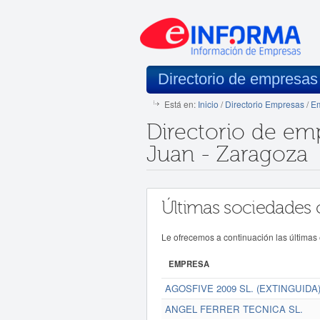
Directorio de empresas
Está en:
Inicio
/
Directorio Empresas
/
Em
Directorio de em
Juan - Zaragoza
Últimas sociedades 
Le ofrecemos a continuación las últimas
EMPRESA
AGOSFIVE 2009 SL. (EXTINGUIDA
ANGEL FERRER TECNICA SL.