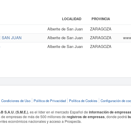
LOCALIDAD
PROVINCIA
Alberite de San Juan
ZARAGOZA
E SAN JUAN
Alberite de San Juan
ZARAGOZA
www.
)
Alberite de San Juan
ZARAGOZA
Condiciones de Uso
Política de Privacidad
Política de Cookies
Configuración de co
 S.A.U. (S.M.E.)
, es el líder en el mercado Español de
información de empresa
 de empresas de más de 500 millones de
registros de empresas
, donde podrá
b
ntes económicos nacionales y acceso a Prospecta.