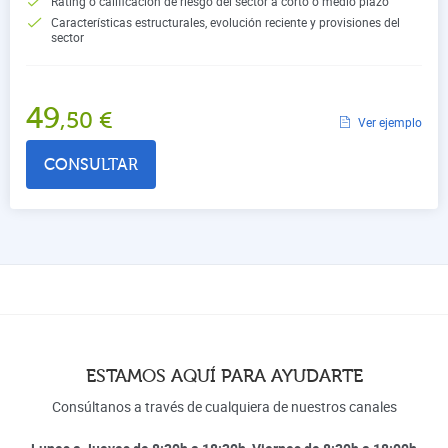
Rating o calificación de riesgo del sector a corto o medio plazo
Características estructurales, evolución reciente y provisiones del
sector
49
,50
€
Ver ejemplo
CONSULTAR
ESTAMOS AQUÍ PARA AYUDARTE
Consúltanos a través de cualquiera de nuestros canales