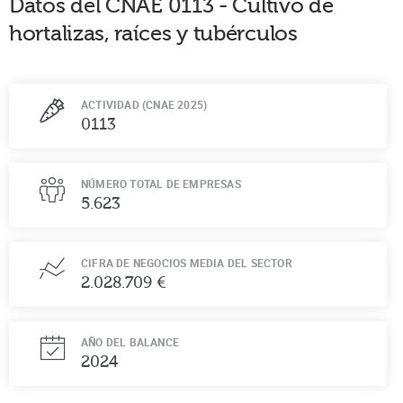
Datos del CNAE
0113
-
Cultivo de
hortalizas, raíces y tubérculos
ACTIVIDAD (CNAE 2025)
0113
NÚMERO TOTAL DE EMPRESAS
5.623
CIFRA DE NEGOCIOS MEDIA DEL SECTOR
2.028.709 €
AÑO DEL BALANCE
2024