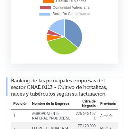
Ranking de las principales empresas del
sector CNAE 0113 - Cultivo de hortalizas,
raíces y tubérculos según su facturación
Cifra de
Posición
Nombre de la Empresa
Provincia
Negocio
AGROPONIENTE
225.646.197
1
Almería
NATURAL PRODUCE SL
€
77.120.000
2
FLORETTE MURCIA SL.
Murcia