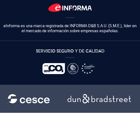
eInforma es una marca registrada de
INFORMA D&B S.A.U. (S.M.E.)
,
líder en
el mercado de información sobre empresas españolas.
SERVICIO SEGURO Y DE CALIDAD
Ayuda
Condiciones de uso
Condiciones generales
Política de privacidad
Mapa del sitio
Política de cookies