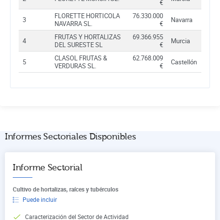
€
FLORETTE HORTICOLA
76.330.000
3
Navarra
NAVARRA SL.
€
FRUTAS Y HORTALIZAS
69.366.955
4
Murcia
DEL SURESTE SL
€
CLASOL FRUTAS &
62.768.009
5
Castellón
VERDURAS SL.
€
Informes Sectoriales Disponibles
Informe Sectorial
Cultivo de hortalizas, raíces y tubérculos
Puede incluir
Caracterización del Sector de Actividad