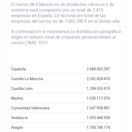
El sector de Elaboración de productos cárnicos y de
volatería está compuesto por un total de 3.415
empresas en España. La facturación total de las
empresas del sector es de 7.665.390 € en el último año
A continuación le mostramos la distribución geográfica
según el número total de empresas pertenecientes al
sector CNAE 1013:
Cataluña
2.688.063.397
Castilla La Mancha
2.242.824.410
Castilla León
1.749.555.619
Madrid
1.630.117.076
Comunidad Valenciana
1.547.958.881
Andalucía
1.435.440.958
Aragón
1.100.746.174