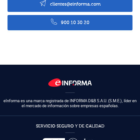
clientes@einforma.com
900 10 30 20
eInforma es una marca registrada de
INFORMA D&B S.A.U. (S.M.E.)
,
líder en
el mercado de información sobre empresas españolas.
SERVICIO SEGURO Y DE CALIDAD