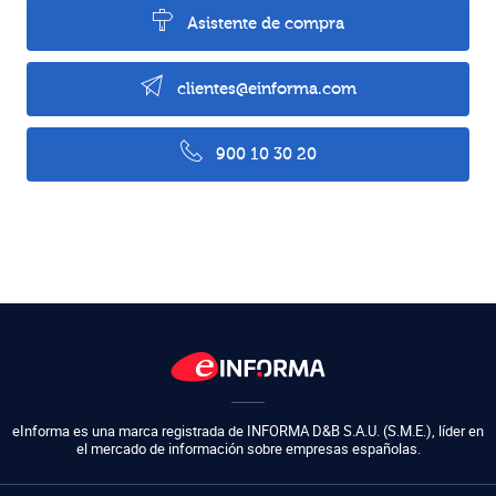
Asistente de compra
clientes@einforma.com
900 10 30 20
eInforma es una marca registrada de
INFORMA D&B S.A.U. (S.M.E.)
,
líder en
el mercado de información sobre empresas españolas.