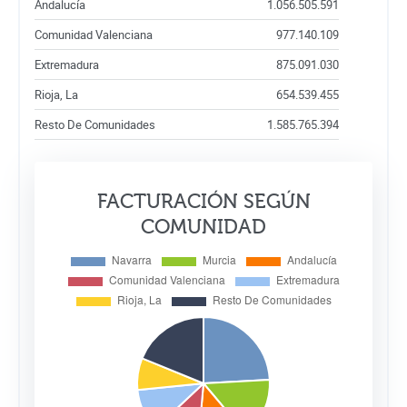
Andalucía
1.056.505.591
Comunidad Valenciana
977.140.109
Extremadura
875.091.030
Rioja, La
654.539.455
Resto De Comunidades
1.585.765.394
FACTURACIÓN SEGÚN
COMUNIDAD