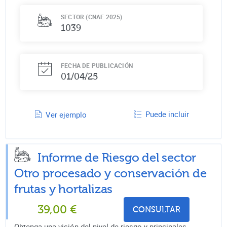
SECTOR (CNAE 2025)
1039
FECHA DE PUBLICACIÓN
01/04/25
Puede incluir
Ver ejemplo
Informe de Riesgo del sector
Otro procesado y conservación de
frutas y hortalizas
39,00
€
CONSULTAR
Obtenga una visión del nivel de riesgo y principales