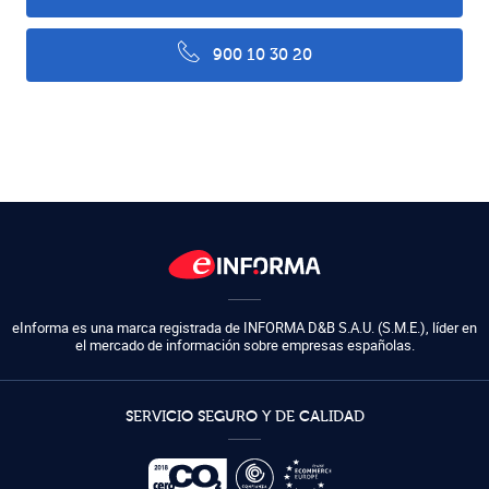
900 10 30 20
eInforma es una marca registrada de
INFORMA D&B S.A.U. (S.M.E.)
,
líder en
el mercado de información sobre empresas españolas.
SERVICIO SEGURO Y DE CALIDAD