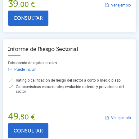
39
,00
€
Ver ejemplo
CONSULTAR
Informe de Riesgo Sectorial
Fabricación de tejidos textiles
Puede incluir
Rating o calificación de riesgo del sector a corto o medio plazo
Características estructurales, evolución reciente y provisiones del
sector
49
,50
€
Ver ejemplo
CONSULTAR