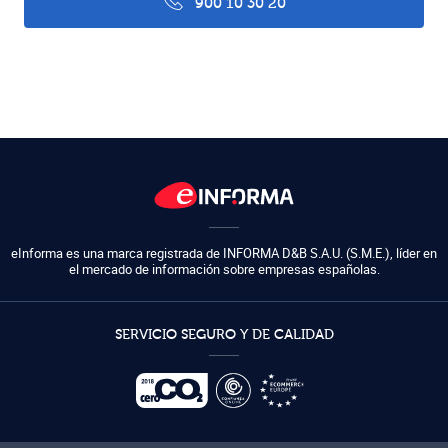
900 10 30 20
eInforma es una marca registrada de
INFORMA D&B S.A.U. (S.M.E.)
,
líder en
el mercado de información sobre empresas españolas.
SERVICIO SEGURO Y DE CALIDAD