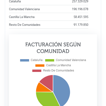
Cataluña
257.329.029
Comunidad Valenciana
196.196.078
Castilla La Mancha
58.451.595
Resto De Comunidades
91.179.850
FACTURACIÓN SEGÚN
COMUNIDAD