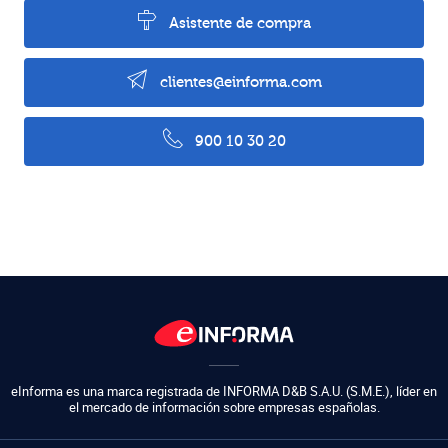
Asistente de compra
clientes@einforma.com
900 10 30 20
eInforma es una marca registrada de
INFORMA D&B S.A.U. (S.M.E.)
,
líder en
el mercado de información sobre empresas españolas.