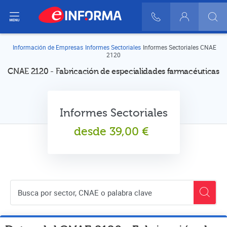
ir del menú
900 10 30 20
Login
Información de Empresas
Informes Sectoriales
Informes Sectoriales CNAE
2120
CNAE 2120 - Fabricación de especialidades farmacéuticas
Informes Sectoriales
desde
39,00
€
Buscador de empresas