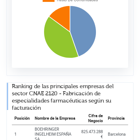
Ranking de las principales empresas del
sector CNAE 2120 - Fabricación de
especialidades farmacéuticas según su
facturación
Cifra de
Posición
Nombre de la Empresa
Provincia
Negocio
BOEHRINGER
825.473.288
1
INGELHEIM ESPAÑA
Barcelona
€
SA