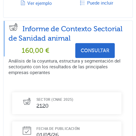
Puede incluir
Ver ejemplo
Informe de Contexto Sectorial
de
Sanidad animal
160,00
€
CONSULTAR
Análisis de la coyuntura, estructura y segmentación del
sectorjunto con los resultados de las principales
empresas operantes
SECTOR (CNAE 2025)
2120
FECHA DE PUBLICACIÓN
01/05/26