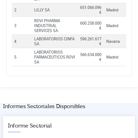
651.066.096
2
LILLY SA
Madrid
€
ROVI PHARMA
600.258.000
3
INDUSTRIAL
Madrid
€
SERVICES SA.
LABORATORIOS CINFA
596.261.617
4
Navarra
SA
€
LABORATORIOS
566.634.000
5
FARMACEUTICOS ROVI
Madrid
€
SA
Informes Sectoriales Disponibles
Informe Sectorial