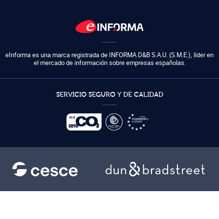
eInforma es una marca registrada de
INFORMA D&B S.A.U. (S.M.E.)
,
líder en
el mercado de información sobre empresas españolas.
SERVICIO SEGURO Y DE CALIDAD
Ayuda
Condiciones de uso
Condiciones generales
Política de privacidad
Mapa del sitio
Política de cookies