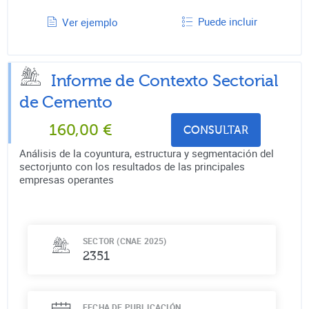
Puede incluir
Ver ejemplo
Informe de Contexto Sectorial
de
Cemento
160,00
€
CONSULTAR
Análisis de la coyuntura, estructura y segmentación del
sectorjunto con los resultados de las principales
empresas operantes
SECTOR (CNAE 2025)
2351
FECHA DE PUBLICACIÓN