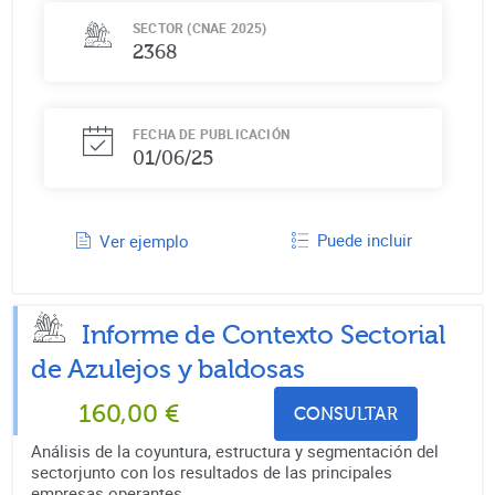
SECTOR (CNAE 2025)
2368
FECHA DE PUBLICACIÓN
01/06/25
Puede incluir
Ver ejemplo
Informe de Contexto Sectorial
de
Azulejos y baldosas
160,00
€
CONSULTAR
Análisis de la coyuntura, estructura y segmentación del
sectorjunto con los resultados de las principales
empresas operantes