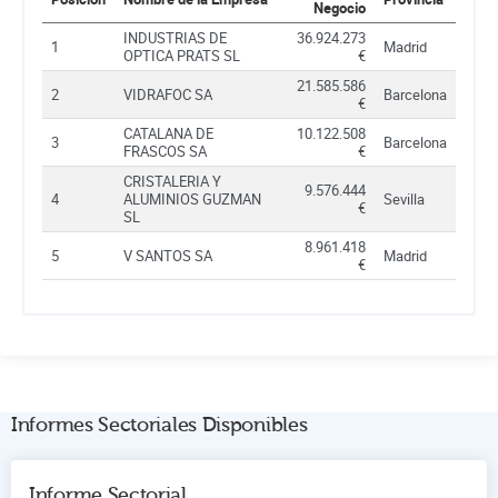
Negocio
INDUSTRIAS DE
36.924.273
1
Madrid
OPTICA PRATS SL
€
21.585.586
2
VIDRAFOC SA
Barcelona
€
CATALANA DE
10.122.508
3
Barcelona
FRASCOS SA
€
CRISTALERIA Y
9.576.444
4
ALUMINIOS GUZMAN
Sevilla
€
SL
8.961.418
5
V SANTOS SA
Madrid
€
Informes Sectoriales Disponibles
Informe Sectorial