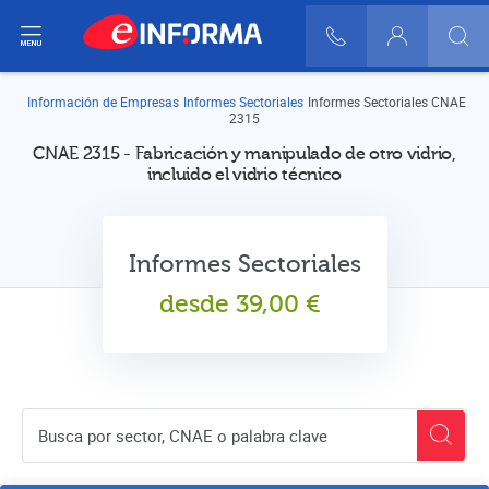
ir del menú
900 10 30 20
Login
Información de Empresas
Informes Sectoriales
Informes Sectoriales CNAE
2315
CNAE 2315 - Fabricación y manipulado de otro vidrio,
incluido el vidrio técnico
Informes Sectoriales
desde
39,00
€
Buscador de empresas