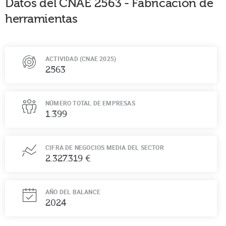
Datos del CNAE
2563
-
Fabricación de
herramientas
ACTIVIDAD (CNAE 2025)
2563
NÚMERO TOTAL DE EMPRESAS
1.399
CIFRA DE NEGOCIOS MEDIA DEL SECTOR
2.327.319 €
AÑO DEL BALANCE
2024