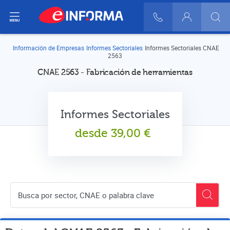
ir del menú
900 10 30 20
Login
Información de Empresas
Informes Sectoriales
Informes Sectoriales CNAE
2563
CNAE 2563 - Fabricación de herramientas
Informes Sectoriales
desde
39,00
€
Buscador de empresas