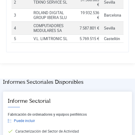
2
TEKNO SERVICE SL
Sevilla
€
ROLAND DIGITAL
19.932.536
3
Barcelona
GROUP IBERIA SLU
€
COMPUTADORES
4
7.587.801 €
Sevilla
MODULARES SA
5
V.L. LIMITRONIC SL
5.769.515 €
Castellón
Informes Sectoriales Disponibles
Informe Sectorial
Fabricación de ordenadores y equipos periféricos
Puede incluir
Caracterización del Sector de Actividad