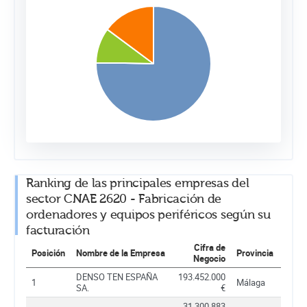
Ranking de las principales empresas del
sector CNAE 2620 - Fabricación de
ordenadores y equipos periféricos según su
facturación
Cifra de
Posición
Nombre de la Empresa
Provincia
Negocio
DENSO TEN ESPAÑA
193.452.000
1
Málaga
SA.
€
31.300.883