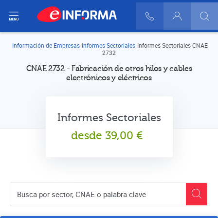
ir del menú
900 10 30 20
Login
Información de Empresas
Informes Sectoriales
Informes Sectoriales CNAE
2732
CNAE 2732 - Fabricación de otros hilos y cables
electrónicos y eléctricos
Informes Sectoriales
desde
39,00
€
Buscador de empresas