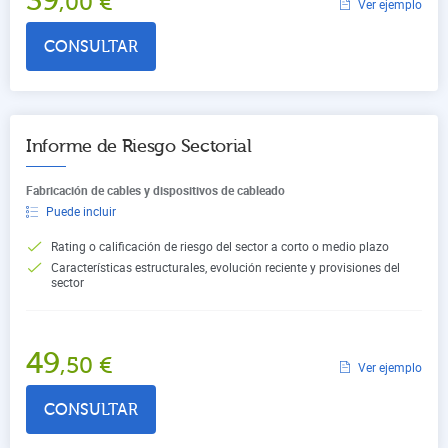
39
,00
€
Ver ejemplo
CONSULTAR
Informe de Riesgo Sectorial
Fabricación de cables y dispositivos de cableado
Puede incluir
Rating o calificación de riesgo del sector a corto o medio plazo
Características estructurales, evolución reciente y provisiones del
sector
49
,50
€
Ver ejemplo
CONSULTAR