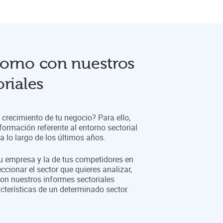
orno con nuestros
riales
crecimiento de tu negocio? Para ello,
formación referente al entorno sectorial
 lo largo de los últimos años.
tu empresa y la de tus competidores en
eccionar el sector que quieres analizar,
on nuestros informes sectoriales
cterísticas de un determinado sector.