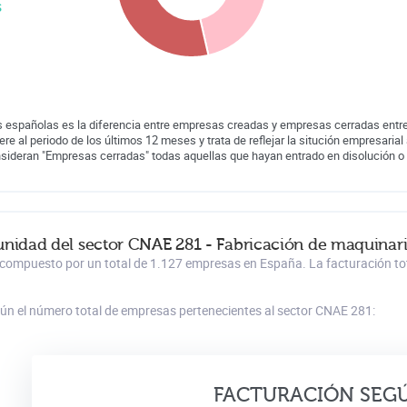
s
 españolas es la diferencia entre empresas creadas y empresas cerradas entre
iere al periodo de los últimos 12 meses y trata de reflejar la situción empresarial 
nsideran "Empresas cerradas" todas aquellas que hayan entrado en disolución o
unidad del sector CNAE 281 - Fabricación de maquinari
 compuesto por un total de 1.127 empresas en España. La facturación tota
gún el número total de empresas pertenecientes al sector CNAE 281:
FACTURACIÓN SEG