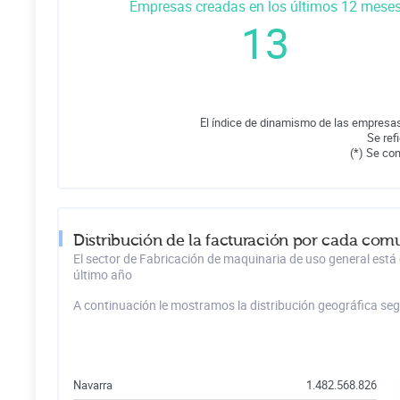
Empresas creadas en los últimos 12 mese
13
El índice de dinamismo de las empresas
Se ref
(*) Se co
Distribución de la facturación por cada com
El sector de Fabricación de maquinaria de uso general está
último año
A continuación le mostramos la distribución geográfica se
Navarra
1.482.568.826