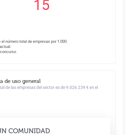
15
 el número total de empresas por 1.000.
actual.
 concurso.
a de uso general
l de las empresas del sector es de 9.026.239 € en el
ÚN COMUNIDAD