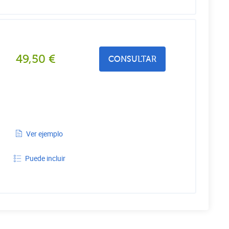
49,50
€
CONSULTAR
Ver ejemplo
Puede incluir