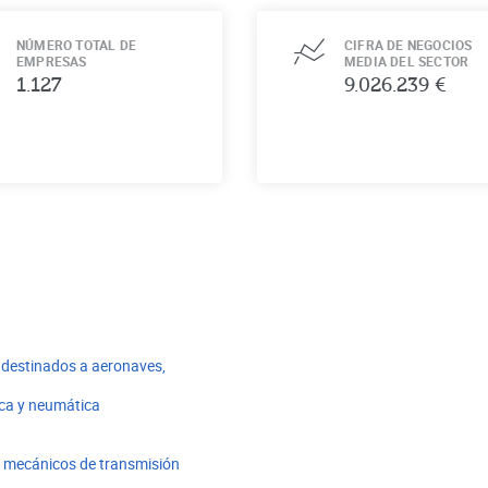
NÚMERO TOTAL DE
CIFRA DE NEGOCIOS
EMPRESAS
MEDIA DEL SECTOR
1.127
9.026.239 €
s destinados a aeronaves,
ica y neumática
s mecánicos de transmisión