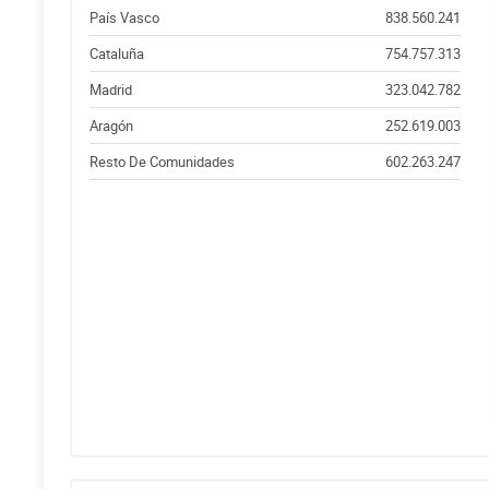
País Vasco
838.560.241
Cataluña
754.757.313
Madrid
323.042.782
Aragón
252.619.003
Resto De Comunidades
602.263.247