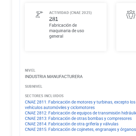
ACTIVIDAD (CNAE 2025)
281
Fabricación de
maquinaria de uso
general
NIVEL
INDUSTRIA MANUFACTURERA
SUBNIVEL
SECTORES INCLUIDOS
CNAE
2811
:
Fabricación de motores y turbinas, excepto lo
vehículos automóviles y ciclomotores
CNAE
2812
:
Fabricación de equipos de transmisión hidrául
CNAE
2813
:
Fabricación de otras bombas y compresores
CNAE
2814
:
Fabricación de otra grifería y válvulas
CNAE
2815
:
Fabricación de cojinetes, engranajes y órgano