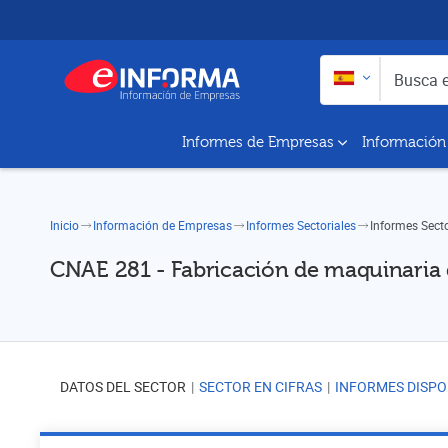
Buscar en:
Busca empresas y a
Informes de Empresas
Información
Inicio
Información de Empresas
Informes Sectoriales
Informes Sect
CNAE 281 - Fabricación de maquinaria 
DATOS DEL SECTOR
SECTOR EN CIFRAS
INFORMES DISPO