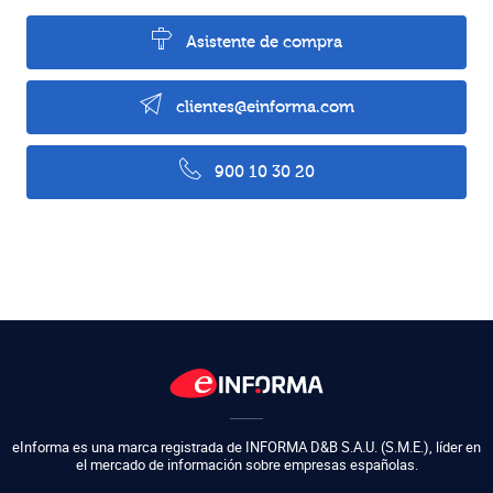
Asistente de compra
clientes@einforma.com
900 10 30 20
eInforma es una marca registrada de
INFORMA D&B S.A.U. (S.M.E.)
,
líder en
el mercado de información sobre empresas españolas.