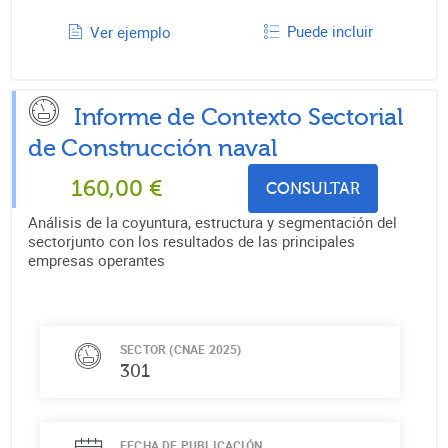
Puede incluir
Ver ejemplo
Informe de Contexto Sectorial
de
Construcción naval
160,00
€
CONSULTAR
Análisis de la coyuntura, estructura y segmentación del
sectorjunto con los resultados de las principales
empresas operantes
SECTOR (CNAE 2025)
301
FECHA DE PUBLICACIÓN