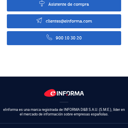
Asistente de compra
clientes@einforma.com
900 10 30 20
eInforma es una marca registrada de
INFORMA D&B S.A.U. (S.M.E.)
,
líder en
el mercado de información sobre empresas españolas.