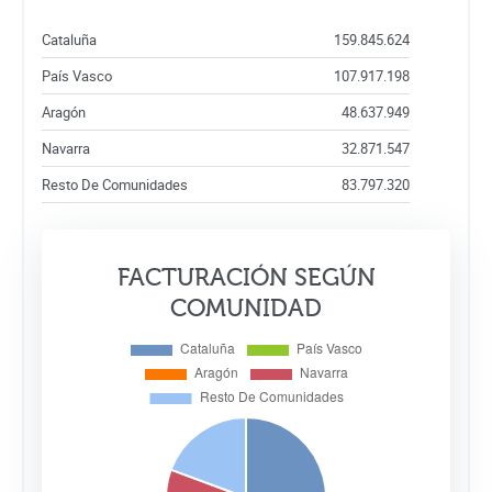
Cataluña
159.845.624
País Vasco
107.917.198
Aragón
48.637.949
Navarra
32.871.547
Resto De Comunidades
83.797.320
FACTURACIÓN SEGÚN
COMUNIDAD