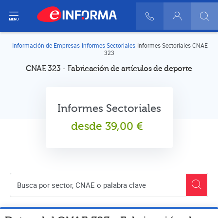
ir del menú
900 10 30 20
Login
Información de Empresas
Informes Sectoriales
Informes Sectoriales CNAE
323
CNAE 323 - Fabricación de artículos de deporte
Informes Sectoriales
desde
39,00
€
Buscador de empresas