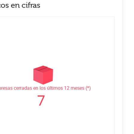
cos
en cifras
resas cerradas en los últimos 12 meses (*)
7