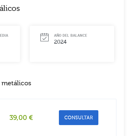
álicos
EDIA
AÑO DEL BALANCE
2024
 metálicos
39,00
€
CONSULTAR