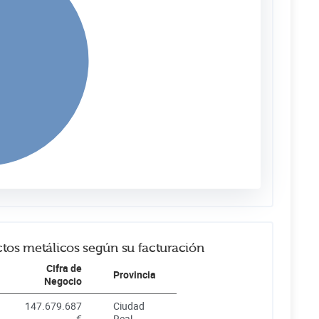
tos metálicos según su facturación
Cifra de
Provincia
Negocio
147.679.687
Ciudad
€
Real