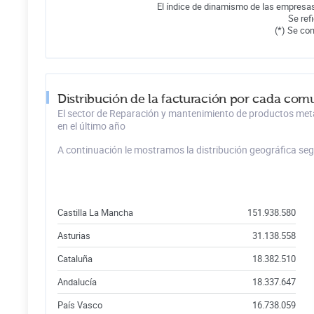
El índice de dinamismo de las empresas
Se ref
(*) Se co
Distribución de la facturación por cada co
El sector de Reparación y mantenimiento de productos metá
en el último año
A continuación le mostramos la distribución geográfica se
Castilla La Mancha
151.938.580
Asturias
31.138.558
Cataluña
18.382.510
Andalucía
18.337.647
País Vasco
16.738.059