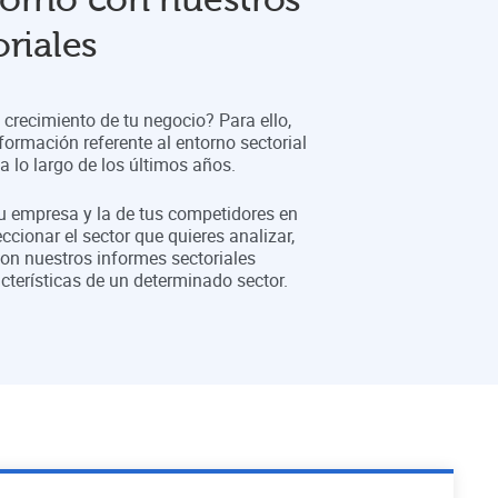
riales
crecimiento de tu negocio? Para ello,
formación referente al entorno sectorial
 lo largo de los últimos años.
tu empresa y la de tus competidores en
eccionar el sector que quieres analizar,
on nuestros informes sectoriales
cterísticas de un determinado sector.