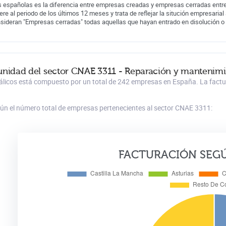
 españolas es la diferencia entre empresas creadas y empresas cerradas entre
iere al periodo de los últimos 12 meses y trata de reflejar la situción empresarial 
nsideran "Empresas cerradas" todas aquellas que hayan entrado en disolución o
munidad del sector CNAE 3311 - Reparación y mantenim
licos está compuesto por un total de 242 empresas en España. La factur
gún el número total de empresas pertenecientes al sector CNAE 3311:
FACTURACIÓN SEG