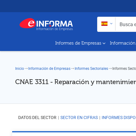
Buscar en:
Busca empresas y a
Informes de Empresas
Información
Inicio
Información de Empresas
Informes Sectoriales
Informes Sect
CNAE 3311 - Reparación y mantenimien
DATOS DEL SECTOR
SECTOR EN CIFRAS
INFORMES DISPO