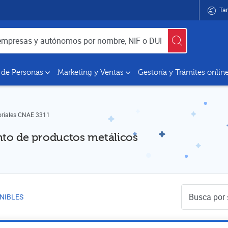
Tar
utónomos por nombre, NIF o DUNS
 de Personas
Marketing y Ventas
Gestoría y Trámites onlin
oriales CNAE 3311
to de productos metálicos
Buscador de 
NIBLES