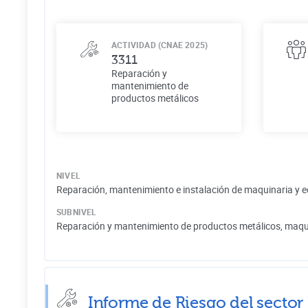
ACTIVIDAD (CNAE 2025)
3311
Reparación y
mantenimiento de
productos metálicos
NIVEL
Reparación, mantenimiento e instalación de maquinaria y 
SUBNIVEL
Reparación y mantenimiento de productos metálicos, maqu
Informe de Riesgo del sector