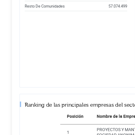
Resto De Comunidades
57.074.499
Ranking de las principales empresas del se
Posición
Nombre de la Empr
PROYECTOS Y MANT
1
SOCIEDAD ANONIM