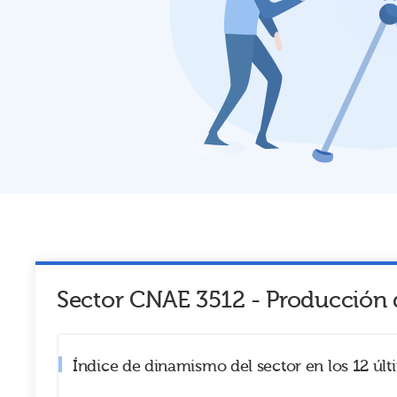
Sector CNAE
3512
-
Producción d
Índice de dinamismo del sector en los 12 úl