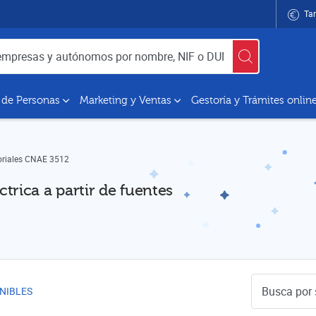
Tar
utónomos por nombre, NIF o DUNS
 de Personas
Marketing y Ventas
Gestoría y Trámites onlin
oriales CNAE 3512
trica a partir de fuentes
Buscador de 
NIBLES