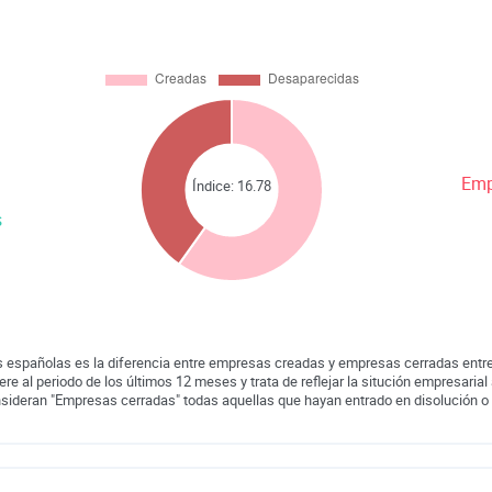
Emp
Índice:
16.78
s
 españolas es la diferencia entre empresas creadas y empresas cerradas entre
iere al periodo de los últimos 12 meses y trata de reflejar la situción empresarial 
nsideran "Empresas cerradas" todas aquellas que hayan entrado en disolución o