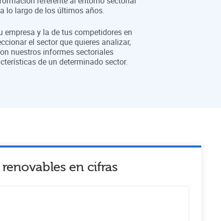
formación referente al entorno sectorial
 lo largo de los últimos años.
tu empresa y la de tus competidores en
eccionar el sector que quieres analizar,
on nuestros informes sectoriales
cterísticas de un determinado sector.
s renovables
en cifras