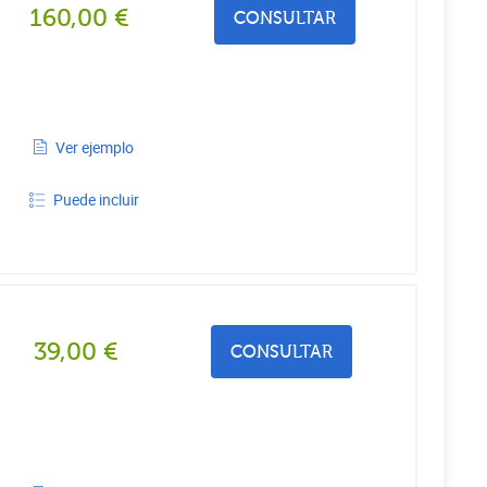
160,00
€
CONSULTAR
Ver ejemplo
Puede incluir
39,00
€
CONSULTAR