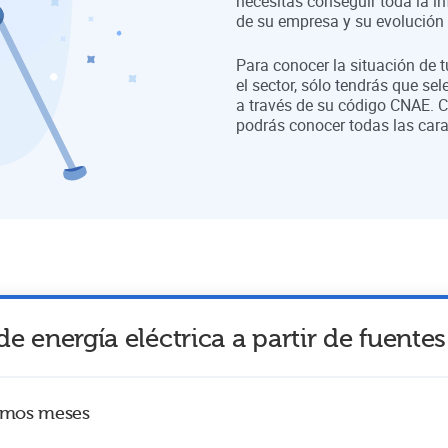
necesitas conseguir toda la in
de su empresa y su evolución a
Para conocer la situación de 
el sector, sólo tendrás que sel
a través de su código CNAE. C
podrás conocer todas las cara
e energía eléctrica a partir de fuente
timos meses