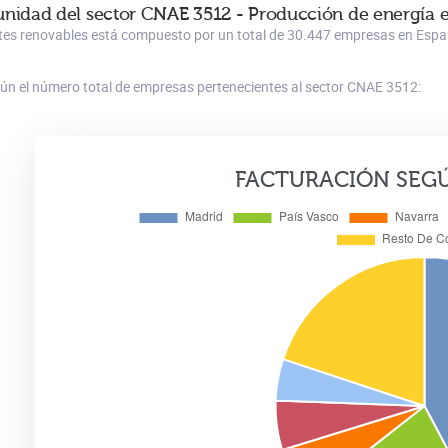
unidad del sector CNAE 3512 - Producción de energía el
entes renovables está compuesto por un total de 30.447 empresas en Españ
gún el número total de empresas pertenecientes al sector CNAE 3512:
FACTURACIÓN SEG