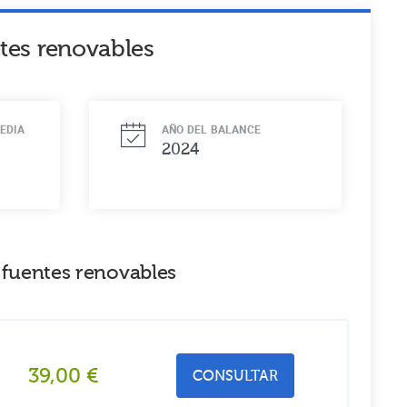
ntes renovables
EDIA
AÑO DEL BALANCE
2024
 fuentes renovables
39,00
€
CONSULTAR