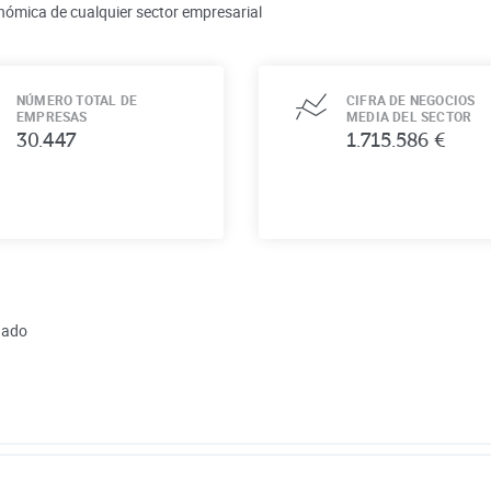
nómica de cualquier sector empresarial
NÚMERO TOTAL DE
CIFRA DE NEGOCIOS
EMPRESAS
MEDIA DEL SECTOR
30.447
1.715.586 €
onado