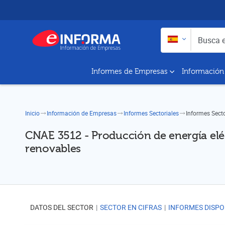
Buscar en:
Busca empresas y a
Informes de Empresas
Información
Inicio
Información de Empresas
Informes Sectoriales
Informes Sect
CNAE 3512 - Producción de energía eléc
renovables
DATOS DEL SECTOR
SECTOR EN CIFRAS
INFORMES DISPO