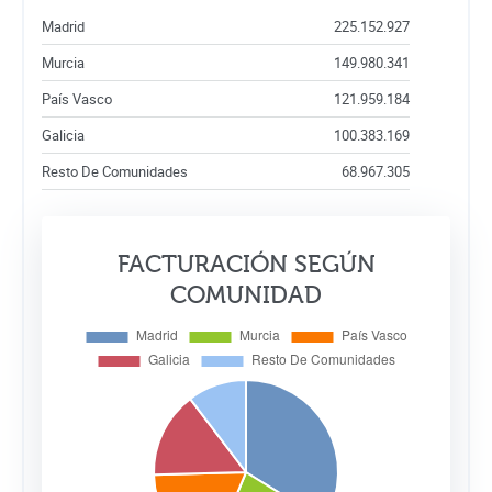
Madrid
225.152.927
Murcia
149.980.341
País Vasco
121.959.184
Galicia
100.383.169
Resto De Comunidades
68.967.305
FACTURACIÓN SEGÚN
COMUNIDAD