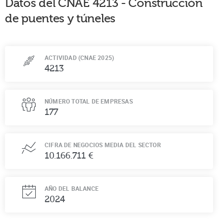
Datos del CNAE
4213
-
Construcción
de puentes y túneles
ACTIVIDAD (CNAE 2025)
4213
NÚMERO TOTAL DE EMPRESAS
177
CIFRA DE NEGOCIOS MEDIA DEL SECTOR
10.166.711 €
AÑO DEL BALANCE
2024