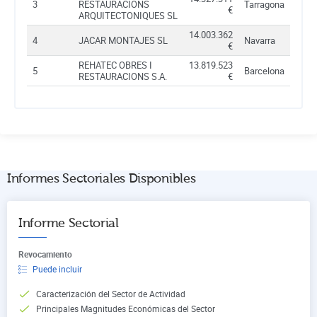
3
RESTAURACIONS
Tarragona
€
ARQUITECTONIQUES SL
14.003.362
4
JACAR MONTAJES SL
Navarra
€
REHATEC OBRES I
13.819.523
5
Barcelona
RESTAURACIONS S.A.
€
Informes Sectoriales Disponibles
Informe Sectorial
Revocamiento
Puede incluir
Caracterización del Sector de Actividad
Principales Magnitudes Económicas del Sector