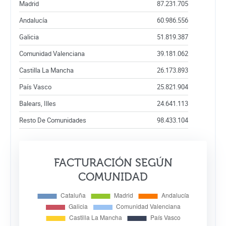
Madrid
87.231.705
Andalucía
60.986.556
Galicia
51.819.387
Comunidad Valenciana
39.181.062
Castilla La Mancha
26.173.893
País Vasco
25.821.904
Balears, Illes
24.641.113
Resto De Comunidades
98.433.104
FACTURACIÓN SEGÚN
COMUNIDAD