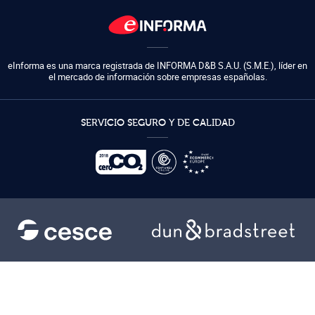
eInforma es una marca registrada de
INFORMA D&B S.A.U. (S.M.E.)
,
líder en
el mercado de información sobre empresas españolas.
SERVICIO SEGURO Y DE CALIDAD
Ayuda
Condiciones de uso
Condiciones generales
Política de privacidad
Mapa del sitio
Política de cookies