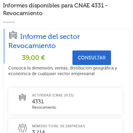
Informes disponibles para CNAE 4331 -
Revocamiento
Informe del sector
Revocamiento
39,00
€
CONSULTAR
Conozca la dimensión, ventas, distibución geográfica y
económica de cualquier sector empresarial
ACTIVIDAD (CNAE 2025)
4331
Revocamiento
NÚMERO TOTAL DE EMPRESAS
3.214