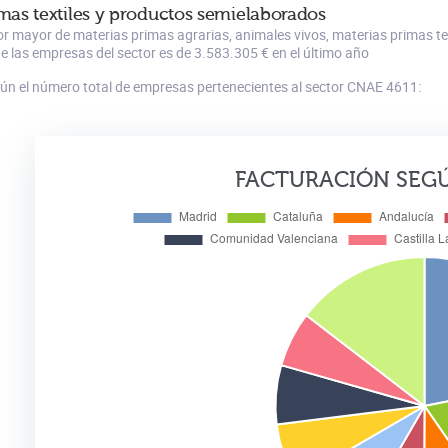
imas textiles y productos semielaborados
 por mayor de materias primas agrarias, animales vivos, materias primas
e las empresas del sector es de 3.583.305 € en el último año
gún el número total de empresas pertenecientes al sector CNAE 4611:
FACTURACIÓN SEG