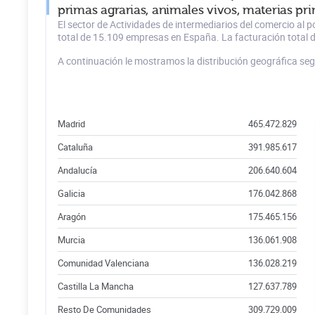
primas agrarias, animales vivos, materias pr
El sector de Actividades de intermediarios del comercio al
total de 15.109 empresas en España. La facturación total d
A continuación le mostramos la distribución geográfica se
Madrid
465.472.829
Cataluña
391.985.617
Andalucía
206.640.604
Galicia
176.042.868
Aragón
175.465.156
Murcia
136.061.908
Comunidad Valenciana
136.028.219
Castilla La Mancha
127.637.789
Resto De Comunidades
309.729.009