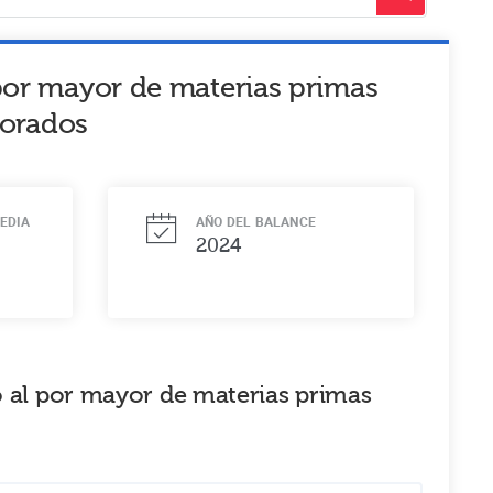
 por mayor de materias primas
borados
EDIA
AÑO DEL BALANCE
2024
o al por mayor de materias primas