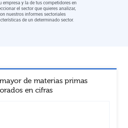
tu empresa y la de tus competidores en
eccionar el sector que quieres analizar,
on nuestros informes sectoriales
cterísticas de un determinado sector.
r mayor de materias primas
borados
en cifras