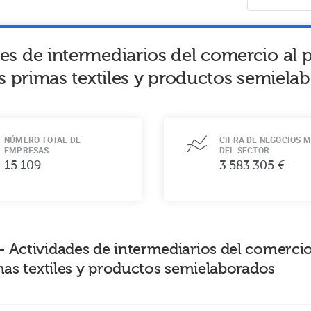
es de intermediarios del comercio al
as primas textiles y productos semiela
NÚMERO TOTAL DE
CIFRA DE NEGOCIOS M
EMPRESAS
DEL SECTOR
15.109
3.583.305 €
- Actividades de intermediarios del comerci
imas textiles y productos semielaborados