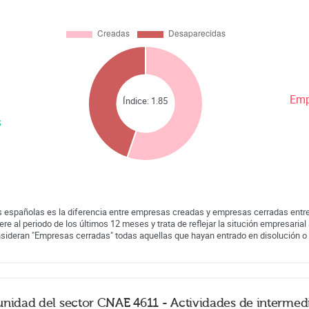
Emp
Índice:
1.85
s
 españolas es la diferencia entre empresas creadas y empresas cerradas entre
iere al periodo de los últimos 12 meses y trata de reflejar la situción empresarial 
nsideran "Empresas cerradas" todas aquellas que hayan entrado en disolución o
unidad del sector CNAE 4611 - Actividades de intermed