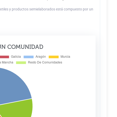
 textiles y productos semielaborados está compuesto por un
ÚN COMUNIDAD