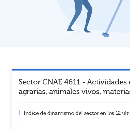
Sector CNAE
4611
-
Actividades 
agrarias, animales vivos, materi
Índice de dinamismo del sector en los 12 úl