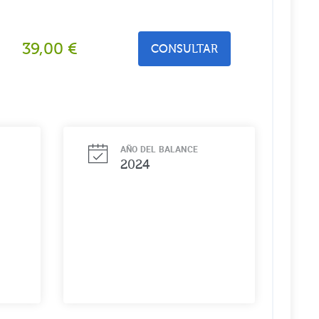
39,00
€
CONSULTAR
AÑO DEL BALANCE
2024