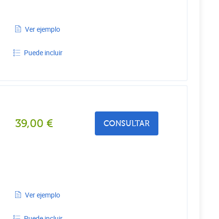
Ver ejemplo
Puede incluir
39,00
€
CONSULTAR
Ver ejemplo
Puede incluir