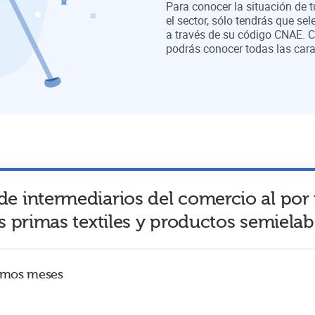
Para conocer la situación de 
el sector, sólo tendrás que sel
a través de su código CNAE. C
podrás conocer todas las cara
de intermediarios del comercio al po
as primas textiles y productos semiela
timos meses