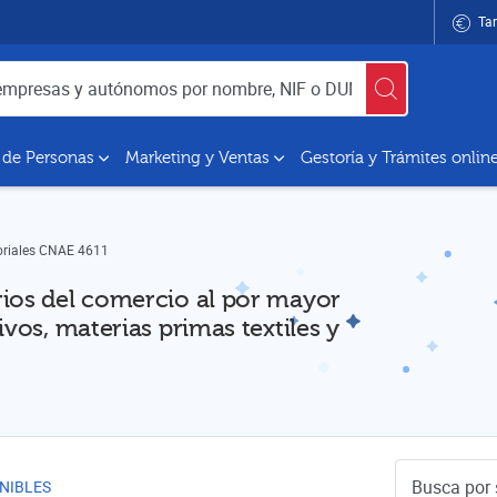
Tar
utónomos por nombre, NIF o DUNS
 de Personas
Marketing y Ventas
Gestoría y Trámites onlin
oriales CNAE 4611
rios del comercio al por mayor
vos, materias primas textiles y
Buscador de 
NIBLES