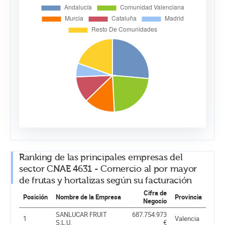
Ranking de las principales empresas del
sector CNAE 4631 - Comercio al por mayor
de frutas y hortalizas según su facturación
Cifra de
Posición
Nombre de la Empresa
Provincia
Negocio
SANLUCAR FRUIT
687.754.973
1
Valencia
S.L.U.
€