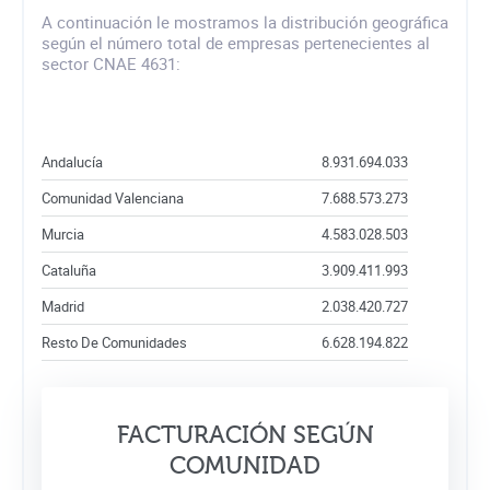
A continuación le mostramos la distribución geográfica
según el número total de empresas pertenecientes al
sector CNAE 4631:
Andalucía
8.931.694.033
Comunidad Valenciana
7.688.573.273
Murcia
4.583.028.503
Cataluña
3.909.411.993
Madrid
2.038.420.727
Resto De Comunidades
6.628.194.822
FACTURACIÓN SEGÚN
COMUNIDAD