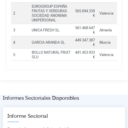
EUROGROUP ESPAÑA
FRUTAS Y VERDURAS
565.694.339
2
Valencia
SOCIEDAD ANONIMA
€
UNIPERSONAL
561.468.647
3
UNICA FRESH SL.
Almería
€
449.347.387
4
GARCIA ARANDA SL
Murcia
€
BOLLO NATURAL FRUIT
441.453.933
5
Valencia
SLU
€
Informes Sectoriales Disponibles
Informe Sectorial