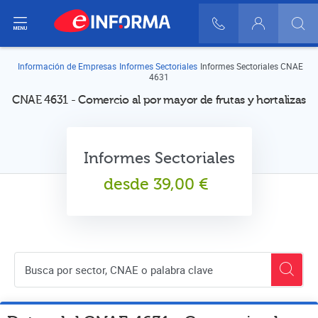
ir del menú
900 10 30 20
Login
Información de Empresas
Informes Sectoriales
Informes Sectoriales CNAE
4631
CNAE 4631 - Comercio al por mayor de frutas y hortalizas
Informes Sectoriales
desde
39,00
€
Buscador de empresas