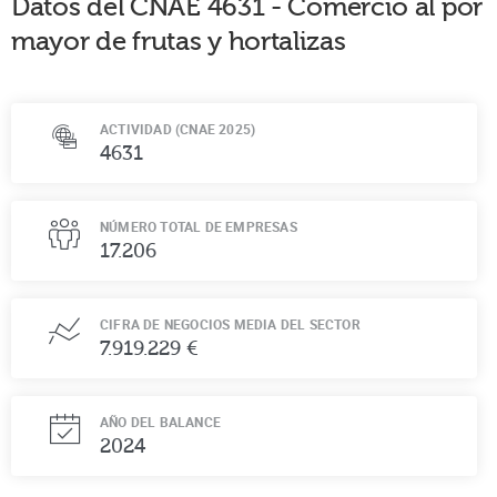
Datos del CNAE
4631
-
Comercio al por
mayor de frutas y hortalizas
ACTIVIDAD (CNAE 2025)
4631
NÚMERO TOTAL DE EMPRESAS
17.206
CIFRA DE NEGOCIOS MEDIA DEL SECTOR
7.919.229 €
AÑO DEL BALANCE
2024