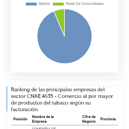
Ranking de las principales empresas del
sector CNAE 4635 - Comercio al por mayor
de productos del tabaco según su
facturación
Nombre de la
Cifra de
Posición
Provincia
Empresa
Negocio
COMPAÑIA DE