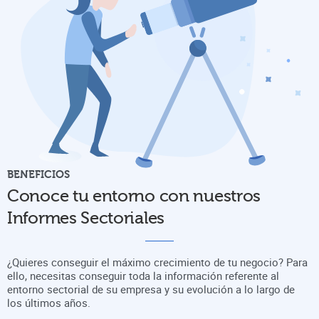
BENEFICIOS
Conoce tu entorno con nuestros
Informes Sectoriales
¿Quieres conseguir el máximo crecimiento de tu negocio? Para
ello, necesitas conseguir toda la información referente al
entorno sectorial de su empresa y su evolución a lo largo de
los últimos años.