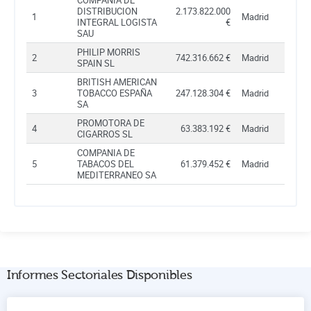
DISTRIBUCION
2.173.822.000
1
Madrid
INTEGRAL LOGISTA
€
SAU
PHILIP MORRIS
2
742.316.662 €
Madrid
SPAIN SL
BRITISH AMERICAN
3
TOBACCO ESPAÑA
247.128.304 €
Madrid
SA
PROMOTORA DE
4
63.383.192 €
Madrid
CIGARROS SL
COMPANIA DE
5
TABACOS DEL
61.379.452 €
Madrid
MEDITERRANEO SA
Informes Sectoriales Disponibles