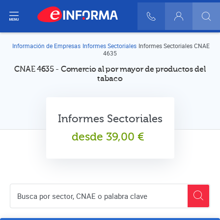
ir del menú
900 10 30 20
Login
Información de Empresas
Informes Sectoriales
Informes Sectoriales CNAE
4635
CNAE 4635 - Comercio al por mayor de productos del
tabaco
Informes Sectoriales
desde
39,00
€
Buscador de empresas