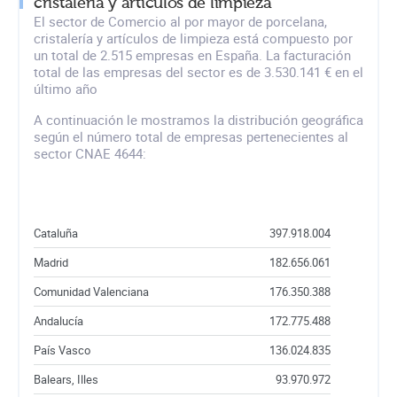
cristalería y artículos de limpieza
El sector de Comercio al por mayor de porcelana,
cristalería y artículos de limpieza está compuesto por
un total de 2.515 empresas en España. La facturación
total de las empresas del sector es de 3.530.141 € en el
último año
A continuación le mostramos la distribución geográfica
según el número total de empresas pertenecientes al
sector CNAE 4644:
Cataluña
397.918.004
Madrid
182.656.061
Comunidad Valenciana
176.350.388
Andalucía
172.775.488
País Vasco
136.024.835
Balears, Illes
93.970.972