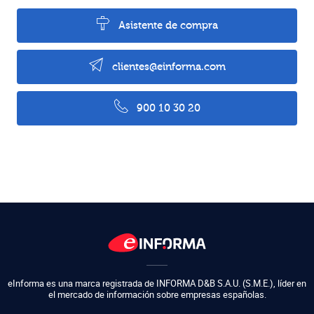
Asistente de compra
clientes@einforma.com
900 10 30 20
eInforma es una marca registrada de
INFORMA D&B S.A.U. (S.M.E.)
,
líder en
el mercado de información sobre empresas españolas.