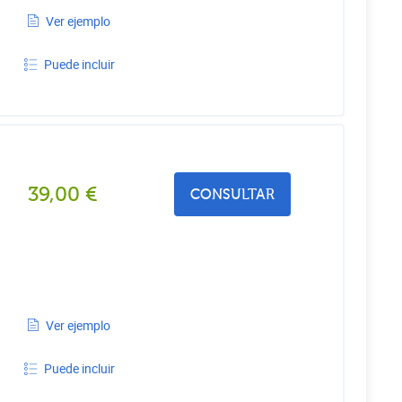
Ver ejemplo
Puede incluir
39,00
€
CONSULTAR
Ver ejemplo
Puede incluir