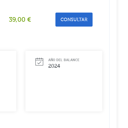
39,00
€
CONSULTAR
AÑO DEL BALANCE
2024