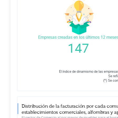
Empresas creadas en los últimos 12 mese
147
El índice de dinamismo de las empresas
Se ref
(*) Se co
Distribución de la facturación por cada com
establecimientos comerciales, alfombras y a
El sector de Comercio al por mayor de muebles para el hoga