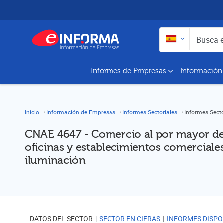
Buscar en:
Busca empresas y a
Informes de Empresas
Información
Inicio
Información de Empresas
Informes Sectoriales
Informes Sect
CNAE 4647 - Comercio al por mayor de 
oficinas y establecimientos comerciales
iluminación
DATOS DEL SECTOR
SECTOR EN CIFRAS
INFORMES DISPO