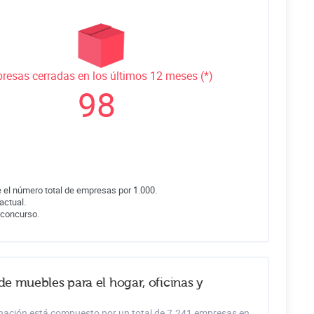
resas cerradas en los últimos 12 meses (*)
98
 el número total de empresas por 1.000.
actual.
 concurso.
e muebles para el hogar, oficinas y
minación está compuesto por un total de 7.241 empresas en