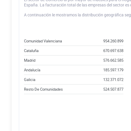
España. La facturación total de las empresas del sector es 
A continuación le mostramos la distribución geográfica se
Comunidad Valenciana
954.260.899
Cataluña
670.697.638
Madrid
576.662.585
Andalucía
185.597.179
Galicia
132.371.072
Resto De Comunidades
524.507.877