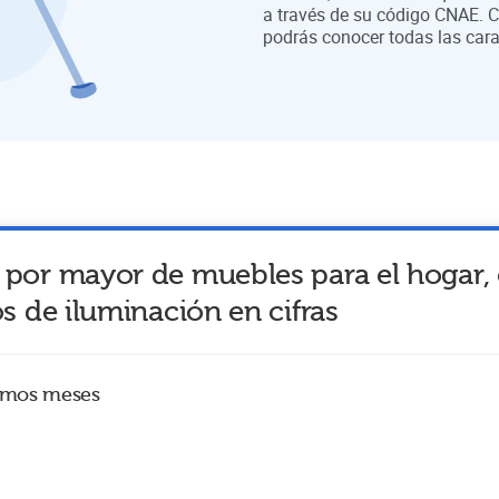
a través de su código CNAE. C
podrás conocer todas las cara
 por mayor de muebles para el hogar, 
os de iluminación
en cifras
timos meses