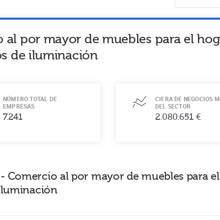
 al por mayor de muebles para el hoga
os de iluminación
NÚMERO TOTAL DE
CIFRA DE NEGOCIOS M
EMPRESAS
DEL SECTOR
7.241
2.080.651 €
- Comercio al por mayor de muebles para el 
 iluminación