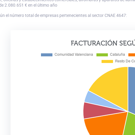
de 2.080.651 € en el último año
gún el número total de empresas pertenecientes al sector CNAE 4647:
FACTURACIÓN SEG