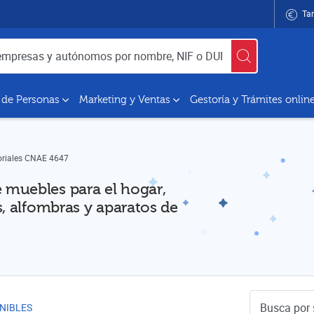
Tar
utónomos por nombre, NIF o DUNS
 de Personas
Marketing y Ventas
Gestoría y Trámites onlin
oriales CNAE 4647
muebles para el hogar,
, alfombras y aparatos de
Buscador de 
NIBLES