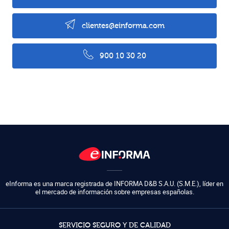
clientes@einforma.com
900 10 30 20
eInforma es una marca registrada de
INFORMA D&B S.A.U. (S.M.E.)
,
líder en
el mercado de información sobre empresas españolas.
SERVICIO SEGURO Y DE CALIDAD