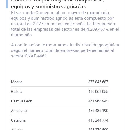
equipos y suministros agrícolas
El sector de Comercio al por mayor de maquinaria,
equipos y suministros agrícolas está compuesto por
un total de 2.277 empresas en España. La facturación
total de las empresas del sector es de 4.209.467 € en el
último año
A continuación le mostramos la distribución geográfica
según el número total de empresas pertenecientes al
sector CNAE 4661:
Madrid
877.846.687
Galicia
486.068.055
Castilla León
461.968.945
Andalucía
456.486.190
Cataluña
415.244.774
Aragón
263.279.599