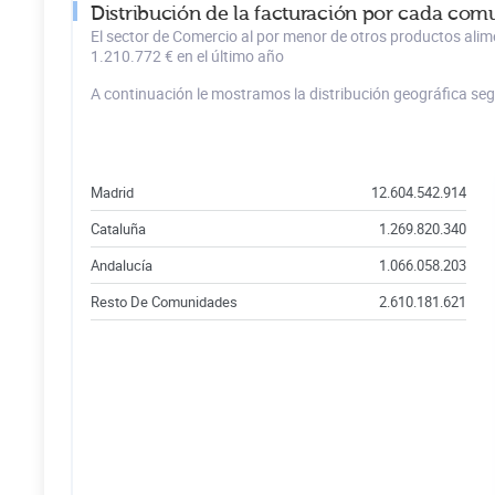
Distribución de la facturación por cada com
El sector de Comercio al por menor de otros productos alim
1.210.772 € en el último año
A continuación le mostramos la distribución geográfica se
Madrid
12.604.542.914
Cataluña
1.269.820.340
Andalucía
1.066.058.203
Resto De Comunidades
2.610.181.621