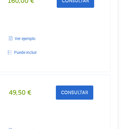
160,00
€
CONSULTAR
Ver ejemplo
Puede incluir
49,50
€
CONSULTAR