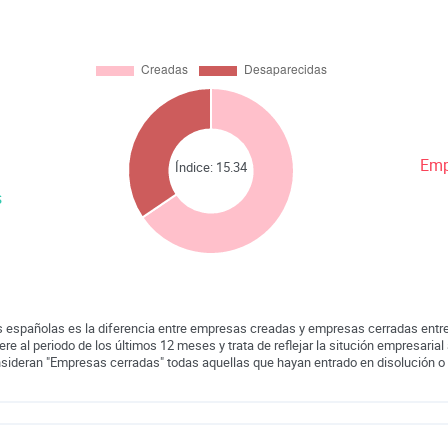
Emp
Índice:
15.34
s
 españolas es la diferencia entre empresas creadas y empresas cerradas entre
iere al periodo de los últimos 12 meses y trata de reflejar la situción empresarial 
nsideran "Empresas cerradas" todas aquellas que hayan entrado en disolución o