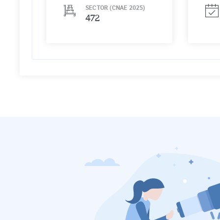
SECTOR (CNAE 2025)
472