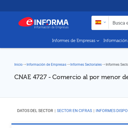
Buscar en:
Busca empresas y a
Informes de Empresas
Información
Inicio
Información de Empresas
Informes Sectoriales
Informes Sect
CNAE 4727 - Comercio al por menor de
DATOS DEL SECTOR
SECTOR EN CIFRAS
INFORMES DISPO