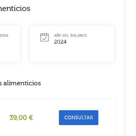
menticios
EDIA
AÑO DEL BALANCE
2024
 alimenticios
39,00
€
CONSULTAR