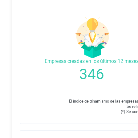
Empresas creadas en los últimos 12 mese
346
El índice de dinamismo de las empresas
Se ref
(*) Se co