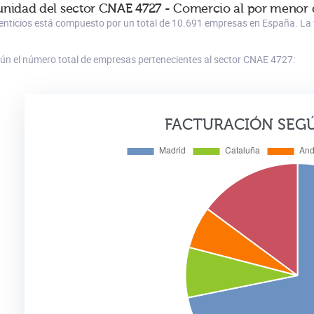
unidad del sector CNAE 4727 - Comercio al por menor 
enticios está compuesto por un total de 10.691 empresas en España. La f
gún el número total de empresas pertenecientes al sector CNAE 4727:
FACTURACIÓN SEG