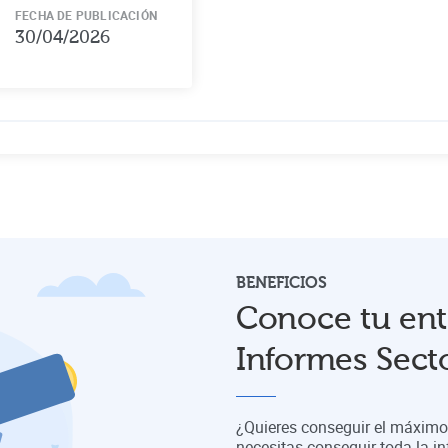
FECHA DE PUBLICACIÓN
30/04/2026
BENEFICIOS
Conoce tu ent
Informes Secto
¿Quieres conseguir el máximo 
necesitas conseguir toda la in