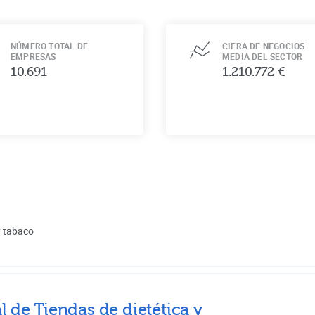
NÚMERO TOTAL DE
CIFRA DE NEGOCIOS
EMPRESAS
MEDIA DEL SECTOR
10.691
1.210.772 €
y tabaco
l de
Tiendas de dietética y