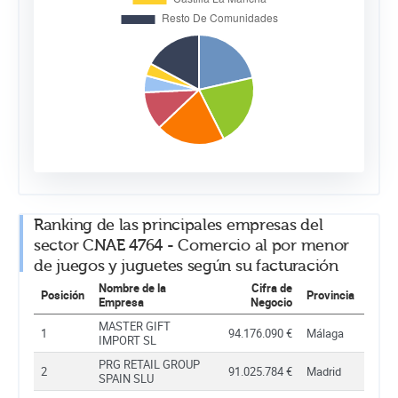
Ranking de las principales empresas del
sector CNAE 4764 - Comercio al por menor
de juegos y juguetes según su facturación
Nombre de la
Cifra de
Posición
Provincia
Empresa
Negocio
MASTER GIFT
1
94.176.090 €
Málaga
IMPORT SL
PRG RETAIL GROUP
2
91.025.784 €
Madrid
SPAIN SLU