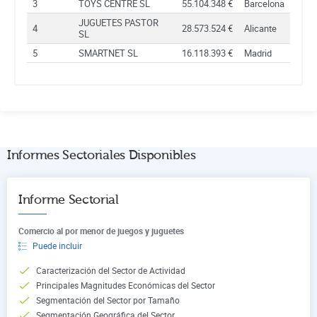
3
TOYS CENTRE SL
55.104.348 €
Barcelona
JUGUETES PASTOR
4
28.573.524 €
Alicante
SL
5
SMARTNET SL
16.118.393 €
Madrid
Informes Sectoriales Disponibles
Informe Sectorial
Comercio al por menor de juegos y juguetes
Puede incluir
Caracterización del Sector de Actividad
Principales Magnitudes Económicas del Sector
Segmentación del Sector por Tamaño
Segmentación Geográfica del Sector