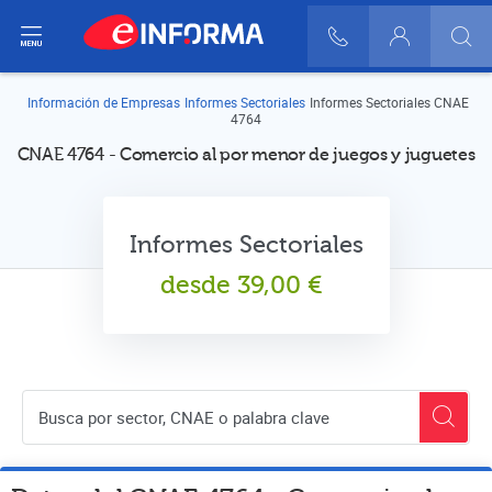
ir del menú
900 10 30 20
Login
Información de Empresas
Informes Sectoriales
Informes Sectoriales CNAE
4764
CNAE 4764 - Comercio al por menor de juegos y juguetes
Informes Sectoriales
desde
39,00
€
Buscador de empresas