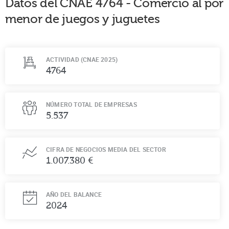
Datos del CNAE
4764
-
Comercio al por
menor de juegos y juguetes
ACTIVIDAD (CNAE 2025)
4764
NÚMERO TOTAL DE EMPRESAS
5.537
CIFRA DE NEGOCIOS MEDIA DEL SECTOR
1.007.380 €
AÑO DEL BALANCE
2024