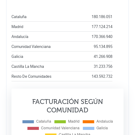
Cataluña
180.186.051
Madrid
177.124.214
Andalucía
170.366.940
Comunidad Valenciana
95.134.895
Galicia
41.266.908
Castilla La Mancha
31.233.756
Resto De Comunidades
143.592.732
FACTURACIÓN SEGÚN
COMUNIDAD