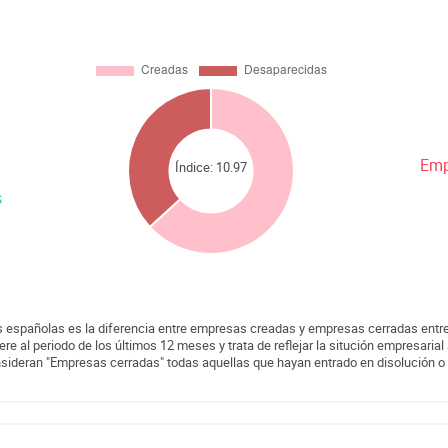
Emp
Índice:
10.97
s
 españolas es la diferencia entre empresas creadas y empresas cerradas entre
iere al periodo de los últimos 12 meses y trata de reflejar la situción empresarial 
nsideran "Empresas cerradas" todas aquellas que hayan entrado en disolución o