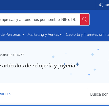
Tar
utónomos por nombre, NIF o DUNS
 de Personas
Marketing y Ventas
Gestoría y Trámites onlin
oriales CNAE 4777
rtículos de relojería y joyería
Buscador de 
NIBLES