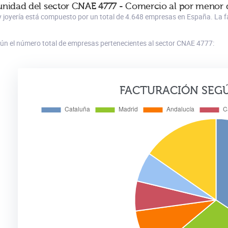
nidad del sector CNAE 4777 - Comercio al por menor de 
a y joyería está compuesto por un total de 4.648 empresas en España. La f
gún el número total de empresas pertenecientes al sector CNAE 4777:
FACTURACIÓN SEG