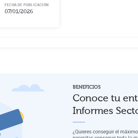
FECHA DE PUBLICACIÓN
07/01/2026
BENEFICIOS
Conoce tu ent
Informes Secto
¿Quieres conseguir el máximo 
necesitas conseguir toda la in