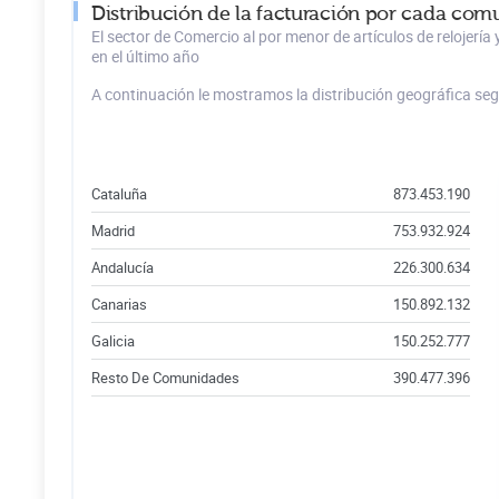
Distribución de la facturación por cada comu
El sector de Comercio al por menor de artículos de relojerí
en el último año
A continuación le mostramos la distribución geográfica se
Cataluña
873.453.190
Madrid
753.932.924
Andalucía
226.300.634
Canarias
150.892.132
Galicia
150.252.777
Resto De Comunidades
390.477.396