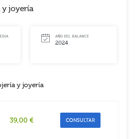
 y joyería
EDIA
AÑO DEL BALANCE
2024
ería y joyería
39,00
€
CONSULTAR