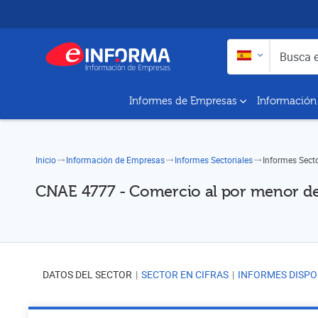
Buscar en:
Busca empresas y a
Informes de Empresas
Información
Inicio
Información de Empresas
Informes Sectoriales
Informes Sect
CNAE 4777 - Comercio al por menor de a
DATOS DEL SECTOR
SECTOR EN CIFRAS
INFORMES DISPO