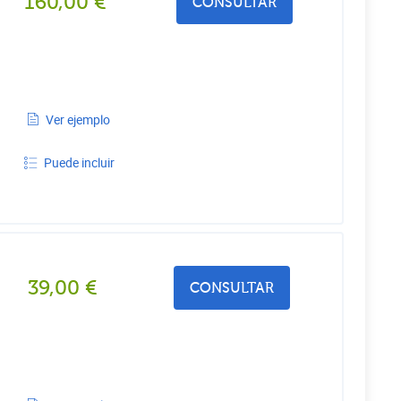
160,00
€
CONSULTAR
Ver ejemplo
Puede incluir
39,00
€
CONSULTAR