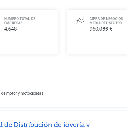
NÚMERO TOTAL DE
CIFRA DE NEGOCIOS
EMPRESAS
MEDIA DEL SECTOR
4.648
960.055 €
s de motor y motocicletas
l de
Distribución de joyería y