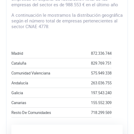
empresas del sector es de 988.553 € en el último año
A continuación le mostramos la distribución geográfica
según el número total de empresas pertenecientes al
sector CNAE 4778:
Madrid
872.336.744
Cataluña
829.769.751
Comunidad Valenciana
575.949.338
Andalucía
263.036.755
Galicia
197.543.240
Canarias
155.552.309
Resto De Comunidades
718.299.569