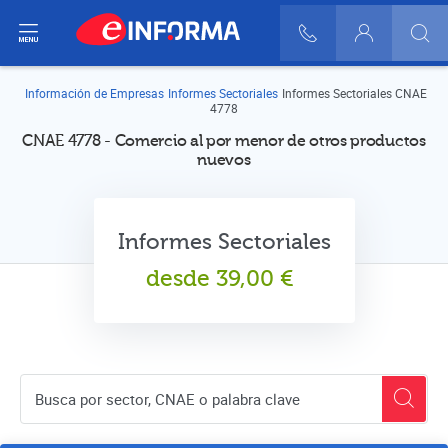
ir del menú
900 10 30 20
Login
Información de Empresas
Informes Sectoriales
Informes Sectoriales CNAE
4778
CNAE 4778 - Comercio al por menor de otros productos
nuevos
Informes Sectoriales
desde
39,00
€
Buscador de empresas