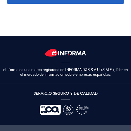
eInforma es una marca registrada de
INFORMA D&B S.A.U. (S.M.E.)
,
líder en
el mercado de información sobre empresas españolas.
SERVICIO SEGURO Y DE CALIDAD