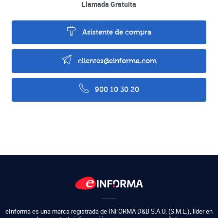
Llamada Gratuita
Asistente de compra
clientes@einforma.com
900 10 30 20
eInforma es una marca registrada de
INFORMA D&B S.A.U. (S.M.E.)
,
líder en