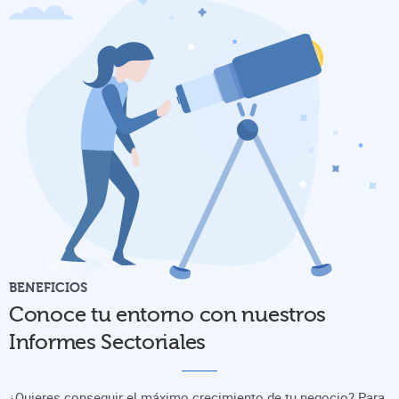
BENEFICIOS
Conoce tu entorno con nuestros
Informes Sectoriales
¿Quieres conseguir el máximo crecimiento de tu negocio? Para