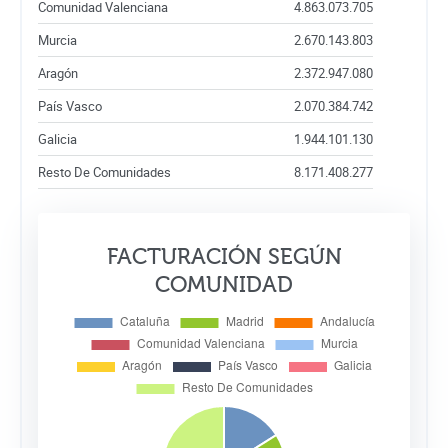
Comunidad Valenciana
4.863.073.705
Murcia
2.670.143.803
Aragón
2.372.947.080
País Vasco
2.070.384.742
Galicia
1.944.101.130
Resto De Comunidades
8.171.408.277
FACTURACIÓN SEGÚN
COMUNIDAD