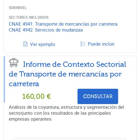
SUBNIVEL
SECTORES INCLUIDOS
CNAE
4941
:
Transporte de mercancías por carretera
CNAE
4942
:
Servicios de mudanzas
Puede incluir
Ver ejemplo
Informe de Contexto Sectorial
de
Transporte de mercancías por
carretera
160,00
€
CONSULTAR
Análisis de la coyuntura, estructura y segmentación del
sectorjunto con los resultados de las principales
empresas operantes