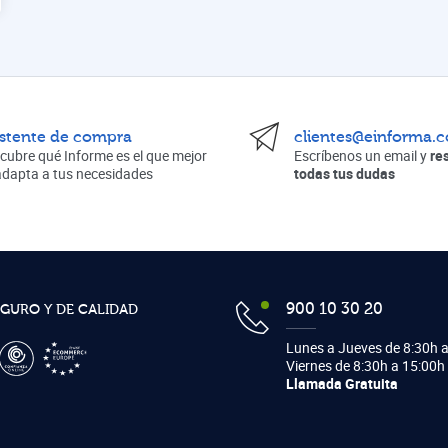
istente de compra
clientes@einforma.
cubre qué Informe es el que mejor
Escríbenos un email y
re
adapta a tus necesidades
todas tus dudas
900 10 30 20
EGURO Y DE CALIDAD
Lunes a Jueves de 8:30h a
Viernes de 8:30h a 15:00h
Llamada Gratuita