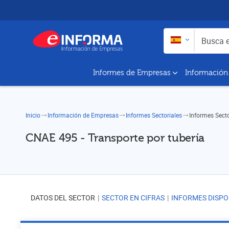
Buscar en:
Busca empresas y a
Informes de Empresas
Información
Inicio
Información de Empresas
Informes Sectoriales
Informes Sect
CNAE 495 - Transporte por tubería
DATOS DEL SECTOR
SECTOR EN CIFRAS
INFORMES DISPO