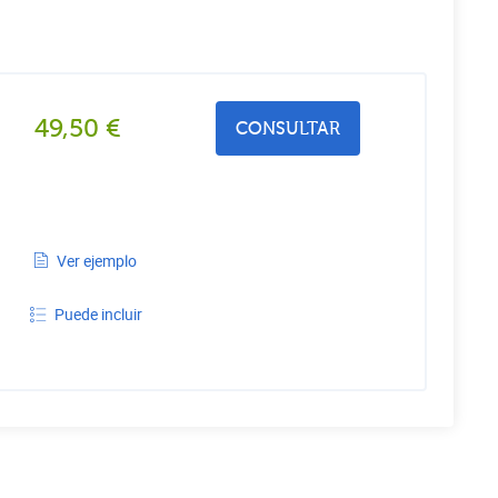
49,50
€
CONSULTAR
Ver ejemplo
Puede incluir