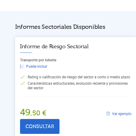
Informes Sectoriales Disponibles
Informe de Riesgo Sectorial
Transporte por tubería
Puede incluir
Rating o calificación de riesgo del sector a corto o medio plazo
Características estructurales, evolución reciente y provisiones
del sector
49
,50
€
Ver ejemplo
CONSULTAR