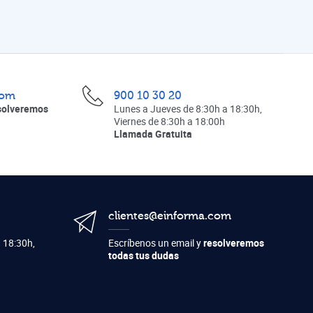
com
900 10 30 20
solveremos
Lunes a Jueves de 8:30h a 18:30h,
Viernes de 8:30h a 18:00h
Llamada Gratuita
clientes@einforma.com
 18:30h,
Escríbenos un email y
resolveremos
todas tus dudas