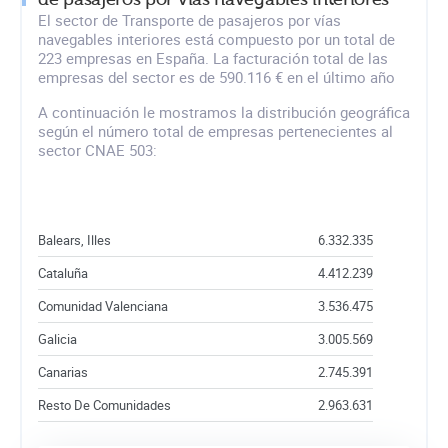
El sector de Transporte de pasajeros por vías
navegables interiores está compuesto por un total de
223 empresas en España. La facturación total de las
empresas del sector es de 590.116 € en el último año
A continuación le mostramos la distribución geográfica
según el número total de empresas pertenecientes al
sector CNAE 503:
Balears, Illes
6.332.335
Cataluña
4.412.239
Comunidad Valenciana
3.536.475
Galicia
3.005.569
Canarias
2.745.391
Resto De Comunidades
2.963.631