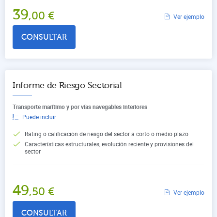
39
,00
€
Ver ejemplo
CONSULTAR
Informe de Riesgo Sectorial
Transporte marítimo y por vías navegables interiores
Puede incluir
Rating o calificación de riesgo del sector a corto o medio plazo
Características estructurales, evolución reciente y provisiones del
sector
49
,50
€
Ver ejemplo
CONSULTAR