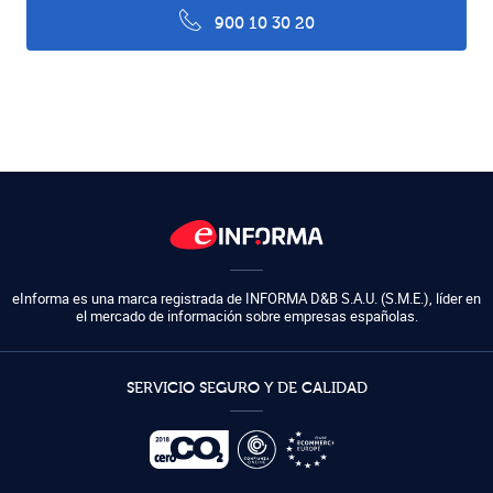
900 10 30 20
eInforma es una marca registrada de
INFORMA D&B S.A.U. (S.M.E.)
,
líder en
el mercado de información sobre empresas españolas.
SERVICIO SEGURO Y DE CALIDAD